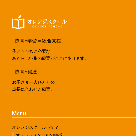
「療育×学習＝総合支援」
子どもたちに必要な
あたらしい形の療育がここにあります。
「療育×発達」
お子さま一人ひとりの
成長に合わせた療育。
Menu
オレンジスクールって？
オレンジスクールの特徴