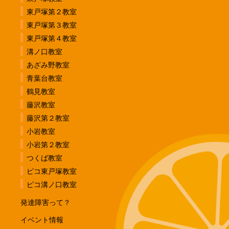
東戸塚第２教室
東戸塚第３教室
東戸塚第４教室
溝ノ口教室
あざみ野教室
青葉台教室
鶴見教室
藤沢教室
藤沢第２教室
小岩教室
小岩第２教室
つくば教室
ピコ東戸塚教室
ピコ溝ノ口教室
発達障害って？
イベント情報