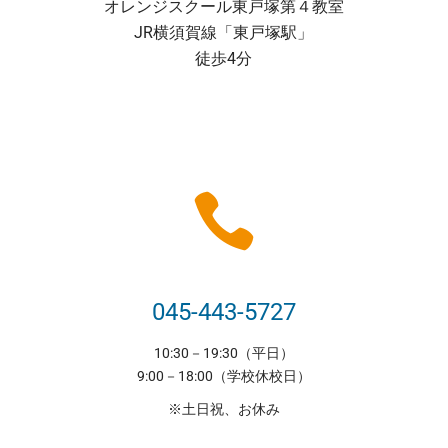
オレンジスクール東戸塚第４教室
JR横須賀線「東戸塚駅」
徒歩4分
045-443-5727
10:30－19:30（平日）
9:00－18:00（学校休校日）
※土日祝、お休み