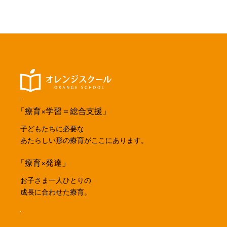
「療育×学習＝総合支援」
子どもたちに必要な
あたらしい形の療育がここにあります。
「療育×発達」
お子さま一人ひとりの
成長に合わせた療育。