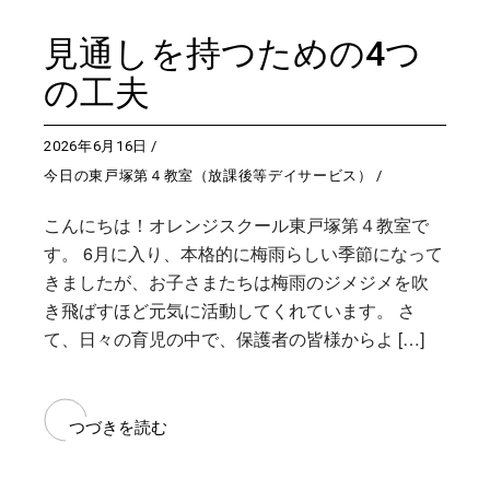
見通しを持つための4つ
の工夫
2026年6月16日
今日の東戸塚第４教室（放課後等デイサービス）
こんにちは！オレンジスクール東戸塚第４教室で
す。 6月に入り、本格的に梅雨らしい季節になって
きましたが、お子さまたちは梅雨のジメジメを吹
き飛ばすほど元気に活動してくれています。 さ
て、日々の育児の中で、保護者の皆様からよ […]
つづきを読む