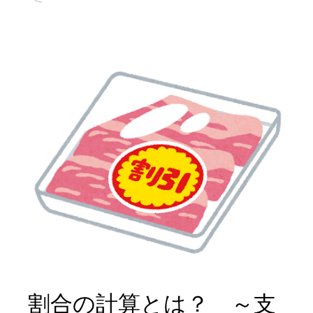
割合の計算とは？ ～支