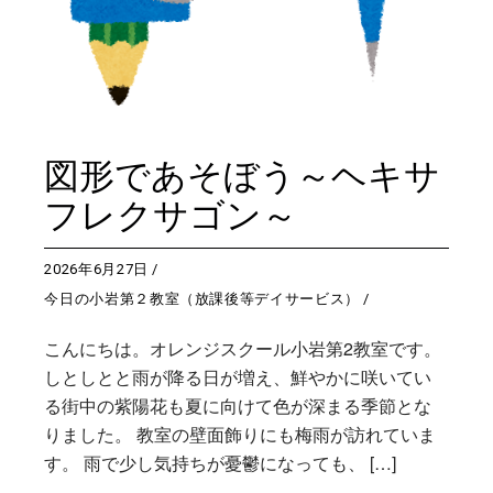
図形であそぼう～ヘキサ
フレクサゴン～
2026年6月27日
今日の小岩第２教室（放課後等デイサービス）
こんにちは。オレンジスクール小岩第2教室です。
しとしとと雨が降る日が増え、鮮やかに咲いてい
る街中の紫陽花も夏に向けて色が深まる季節とな
りました。 教室の壁面飾りにも梅雨が訪れていま
す。 雨で少し気持ちが憂鬱になっても、 […]