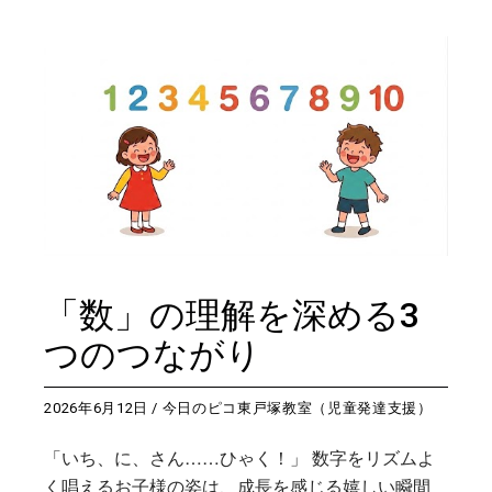
「数」の理解を深める3
つのつながり
2026年6月12日
今日のピコ東戸塚教室（児童発達支援）
「いち、に、さん……ひゃく！」 数字をリズムよ
く唱えるお子様の姿は、成長を感じる嬉しい瞬間