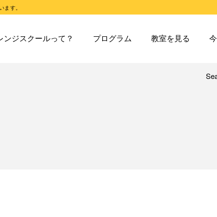
います。
スクールとは
オレンジスクールのプログラム
東戸塚教室
今日の東
レンジスクールって？
プログラム
教室を見る
今
スクールピコとは
オレンジスクールピコのプログラム
東戸塚第２教室
今日の東
東戸塚第３教室
今日の東
東戸塚第４教室
今日の東
Se
レンジスクールとは
オレンジスクールのプログラム
東戸塚教室
今
溝ノ口教室
今日の溝
レンジスクールピコとは
オレンジスクールピコのプログラム
東戸塚第２教室
今
あざみ野教室
今日のあ
東戸塚第３教室
今
青葉台教室
今日の青
東戸塚第４教室
今
鶴見教室
今日の鶴
溝ノ口教室
今
藤沢教室
今日の藤
あざみ野教室
今
藤沢第２教室
今日の藤
青葉台教室
今
小岩教室
今日の小
鶴見教室
今
小岩第２教室
今日の小