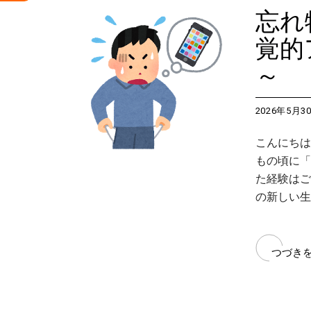
忘れ
覚的
～
2026年5月3
こんにちは
もの頃に「
た経験はご
の新しい生
つづき