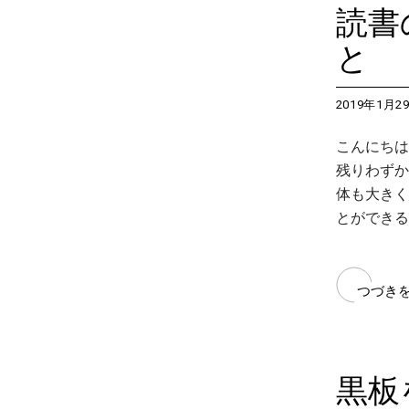
読書
と
2019年1月2
こんにちは
残りわずか
体も大きく
とができる
つづき
黒板