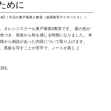
ために
24日
今日の東戸塚第２教室（放課後等デイサービス）
。オレンジスクール東戸塚第2教室です。 葉の色が
色づき、視覚から秋を感じる時期になりました。 本
様から相談があった内容について取り上げます。
、黒板を写すことが苦手で、ノートが真 […]
を読む