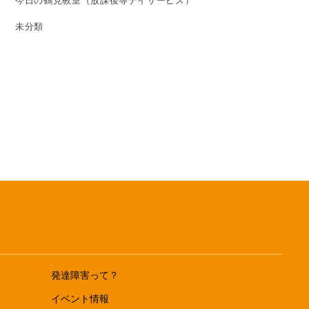
今日の鶴見教室（放課後等デイサービス）
未分類
発達障害って？
イベント情報