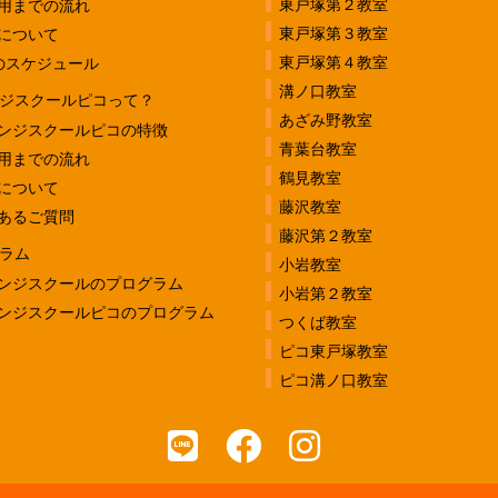
東戸塚第２教室
用までの流れ
東戸塚第３教室
について
東戸塚第４教室
のスケジュール
溝ノ口教室
ジスクールピコって？
あざみ野教室
ンジスクールピコの特徴
青葉台教室
用までの流れ
鶴見教室
について
藤沢教室
あるご質問
藤沢第２教室
ラム
小岩教室
ンジスクールのプログラム
小岩第２教室
ンジスクールピコのプログラム
つくば教室
ピコ東戸塚教室
ピコ溝ノ口教室