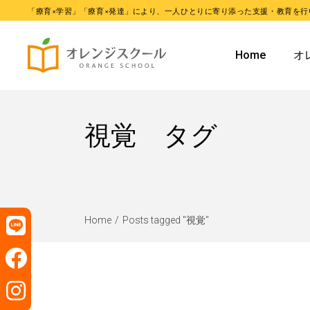
「療育×学習」「療育×発達」により、一人ひとりに寄り添った支援・教育を行
オレンジ
Home
オ
オレンジ
オ
視覚 タグ
オ
Home
Posts tagged "視覚"