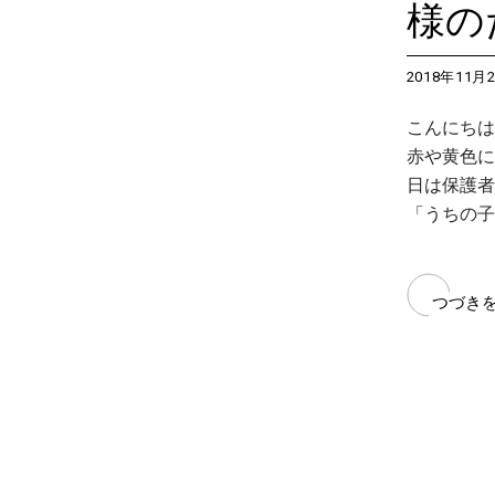
様の
2018年11月
こんにちは
赤や黄色に
日は保護者
「うちの子
つづき