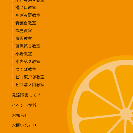
溝ノ口教室
あざみ野教室
青葉台教室
鶴見教室
藤沢教室
藤沢第２教室
小岩教室
小岩第２教室
つくば教室
ピコ東戸塚教室
ピコ溝ノ口教室
発達障害って？
イベント情報
お知らせ
お問い合わせ