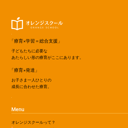
「療育×学習＝総合支援」
子どもたちに必要な
あたらしい形の療育がここにあります。
「療育×発達」
お子さま一人ひとりの
成長に合わせた療育。
Menu
オレンジスクールって？