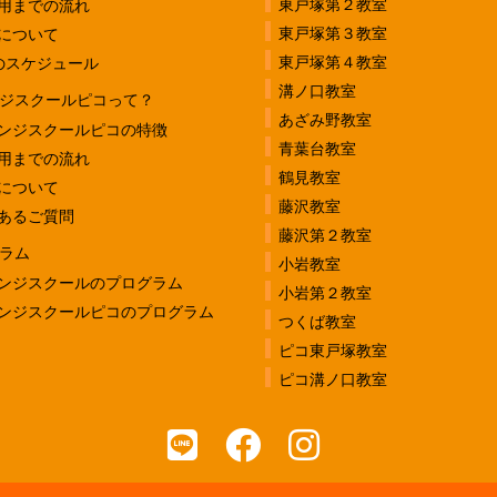
東戸塚第２教室
用までの流れ
東戸塚第３教室
について
東戸塚第４教室
のスケジュール
溝ノ口教室
ジスクールピコって？
あざみ野教室
ンジスクールピコの特徴
青葉台教室
用までの流れ
鶴見教室
について
藤沢教室
あるご質問
藤沢第２教室
ラム
小岩教室
ンジスクールのプログラム
小岩第２教室
ンジスクールピコのプログラム
つくば教室
ピコ東戸塚教室
ピコ溝ノ口教室