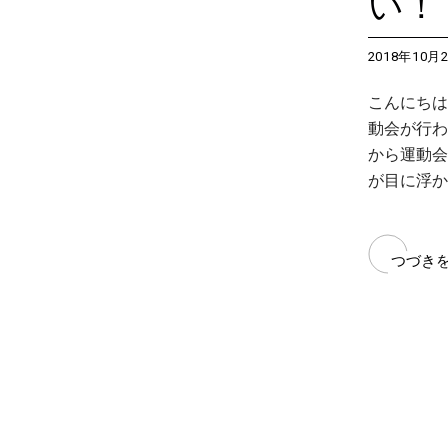
い！
2018年10月
こんにちは
動会が行わ
から運動会
が目に浮か
つづき