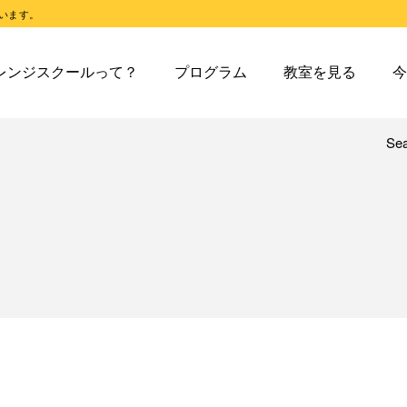
います。
スクールとは
オレンジスクールのプログラム
東戸塚教室
今日の東
レンジスクールって？
プログラム
教室を見る
今
スクールピコとは
オレンジスクールピコのプログラム
東戸塚第２教室
今日の東
東戸塚第３教室
今日の東
東戸塚第４教室
今日の東
Se
レンジスクールとは
オレンジスクールのプログラム
東戸塚教室
今
溝ノ口教室
今日の溝
レンジスクールピコとは
オレンジスクールピコのプログラム
東戸塚第２教室
今
あざみ野教室
今日のあ
東戸塚第３教室
今
青葉台教室
今日の青
東戸塚第４教室
今
鶴見教室
今日の鶴
溝ノ口教室
今
藤沢教室
今日の藤
あざみ野教室
今
藤沢第２教室
今日の藤
青葉台教室
今
小岩教室
今日の小
鶴見教室
今
小岩第２教室
今日の小