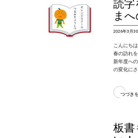
読字
まへ
2026年3月3
こんにちは
春の訪れを
新年度への
の変化にさ
つづき
板書