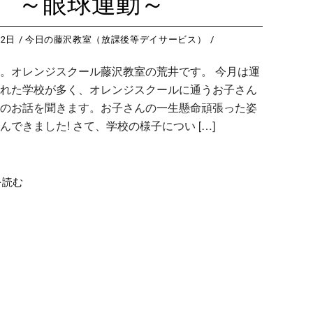
 ～眼球運動～
22日
今日の藤沢教室（放課後等デイサービス）
。オレンジスクール藤沢教室の荒井です。 今月は運
れた学校が多く、オレンジスクールに通うお子さん
のお話を聞きます。お子さんの一生懸命頑張った姿
んできました! さて、学校の様子につい […]
を読む