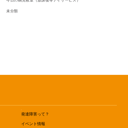
今日の鶴見教室（放課後等デイサービス）
未分類
発達障害って？
イベント情報