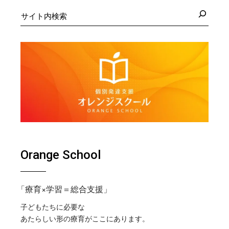
検
索
Orange School
「療育×学習＝総合支援」
子どもたちに必要な
あたらしい形の療育がここにあります。