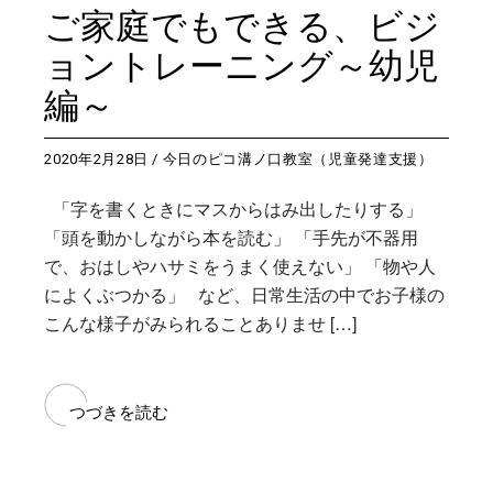
ご家庭でもできる、ビジ
ョントレーニング～幼児
編～
2020年2月28日
今日のピコ溝ノ口教室（児童発達支援）
「字を書くときにマスからはみ出したりする」
「頭を動かしながら本を読む」 「手先が不器用
で、おはしやハサミをうまく使えない」 「物や人
によくぶつかる」 など、日常生活の中でお子様の
こんな様子がみられることありませ […]
つづきを読む