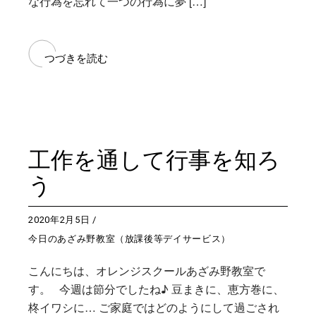
な行為を忘れて一つの行為に夢 […]
つづきを読む
工作を通して行事を知ろ
う
2020年2月5日
今日のあざみ野教室（放課後等デイサービス）
こんにちは、オレンジスクールあざみ野教室で
す。 今週は節分でしたね♪ 豆まきに、恵方巻に、
柊イワシに… ご家庭ではどのようにして過ごされ