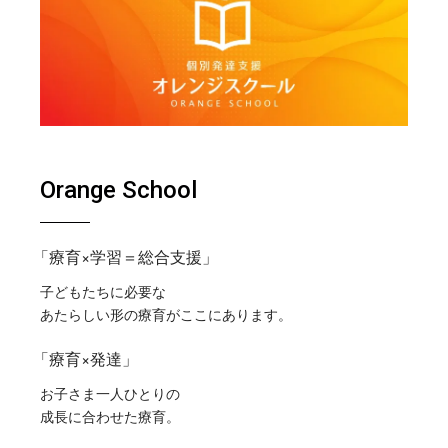
送
り
Orange School
「療育×学習＝総合支援」
子どもたちに必要な
あたらしい形の療育がここにあります。
「療育×発達」
お子さま一人ひとりの
成長に合わせた療育。