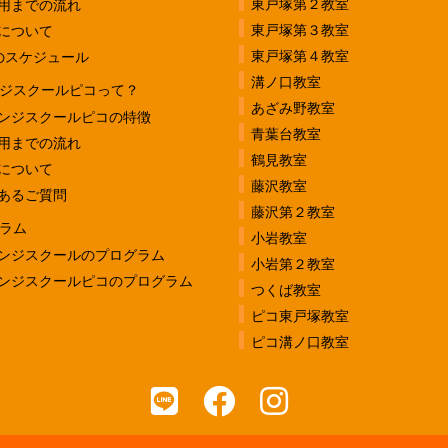
東戸塚第２教室
用までの流れ
東戸塚第３教室
について
東戸塚第４教室
のスケジュール
溝ノ口教室
ジスクールピコって？
あざみ野教室
ンジスクールピコの特徴
青葉台教室
用までの流れ
鶴見教室
について
藤沢教室
あるご質問
藤沢第２教室
ラム
小岩教室
ンジスクールのプログラム
小岩第２教室
ンジスクールピコのプログラム
つくば教室
ピコ東戸塚教室
ピコ溝ノ口教室