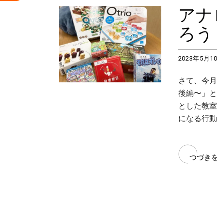
アナ
ろう
2023年5月1
さて、今月
後編〜」と
とした教室
になる行動
つづき