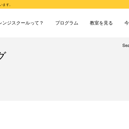
います。
スクールとは
オレンジスクールのプログラム
東戸塚教室
今日の東
レンジスクールって？
プログラム
教室を見る
今
スクールピコとは
オレンジスクールピコのプログラム
東戸塚第２教室
今日の東
東戸塚第３教室
今日の東
東戸塚第４教室
今日の東
Se
レンジスクールとは
オレンジスクールのプログラム
東戸塚教室
今
グ
溝ノ口教室
今日の溝
レンジスクールピコとは
オレンジスクールピコのプログラム
東戸塚第２教室
今
あざみ野教室
今日のあ
東戸塚第３教室
今
青葉台教室
今日の青
東戸塚第４教室
今
鶴見教室
今日の鶴
溝ノ口教室
今
藤沢教室
今日の藤
あざみ野教室
今
藤沢第２教室
今日の藤
青葉台教室
今
小岩教室
今日の小
鶴見教室
今
小岩第２教室
今日の小