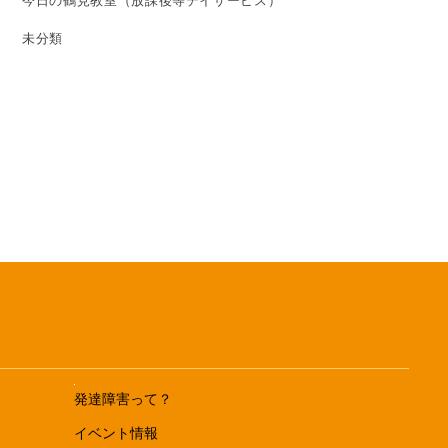
今日の鶴見教室（放課後等デイサービス）
未分類
発達障害って？
イベント情報