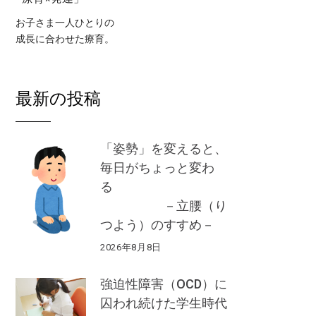
お子さま一人ひとりの
成長に合わせた療育。
最新の投稿
「姿勢」を変えると、
毎日がちょっと変わ
る
－立腰（り
つよう）のすすめ－
2026年8月8日
強迫性障害（OCD）に
囚われ続けた学生時代