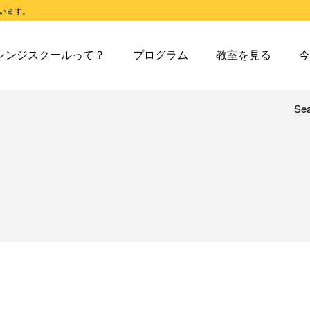
います。
スクールとは
オレンジスクールのプログラム
東戸塚教室
今日の東
レンジスクールって？
プログラム
教室を見る
今
スクールピコとは
オレンジスクールピコのプログラム
東戸塚第２教室
今日の東
東戸塚第３教室
今日の東
東戸塚第４教室
今日の東
Se
レンジスクールとは
オレンジスクールのプログラム
東戸塚教室
今
溝ノ口教室
今日の溝
レンジスクールピコとは
オレンジスクールピコのプログラム
東戸塚第２教室
今
あざみ野教室
今日のあ
東戸塚第３教室
今
青葉台教室
今日の青
東戸塚第４教室
今
鶴見教室
今日の鶴
溝ノ口教室
今
藤沢教室
今日の藤
あざみ野教室
今
藤沢第２教室
今日の藤
青葉台教室
今
小岩教室
今日の小
鶴見教室
今
小岩第２教室
今日の小