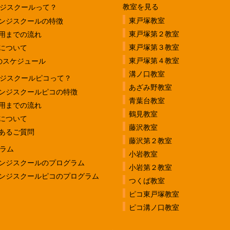
教室を見る
ジスクールって？
東戸塚教室
ンジスクールの特徴
東戸塚第２教室
用までの流れ
東戸塚第３教室
について
東戸塚第４教室
のスケジュール
溝ノ口教室
ジスクールピコって？
あざみ野教室
ンジスクールピコの特徴
青葉台教室
用までの流れ
鶴見教室
について
藤沢教室
あるご質問
藤沢第２教室
ラム
小岩教室
ンジスクールのプログラム
小岩第２教室
ンジスクールピコのプログラム
つくば教室
ピコ東戸塚教室
ピコ溝ノ口教室