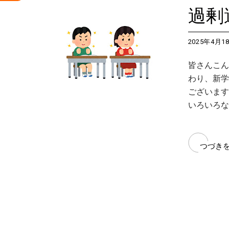
過剰
2025年4月1
皆さんこん
わり、新学
ございます
いろいろな
つづき