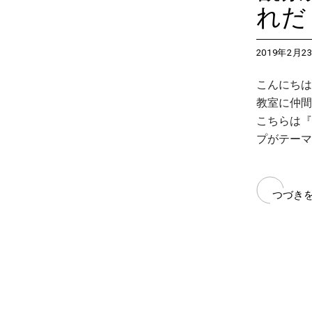
れだ
2019年2月2
こんにちは
教室に仲間入
こちらは『
プがテーマに
つづき