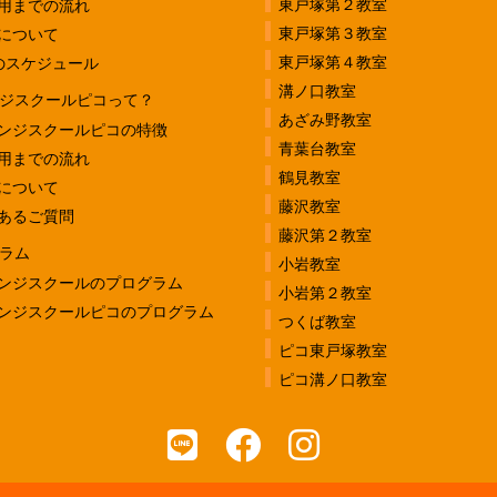
東戸塚第２教室
用までの流れ
東戸塚第３教室
について
東戸塚第４教室
のスケジュール
溝ノ口教室
ジスクールピコって？
あざみ野教室
ンジスクールピコの特徴
青葉台教室
用までの流れ
鶴見教室
について
藤沢教室
あるご質問
藤沢第２教室
ラム
小岩教室
ンジスクールのプログラム
小岩第２教室
ンジスクールピコのプログラム
つくば教室
ピコ東戸塚教室
ピコ溝ノ口教室