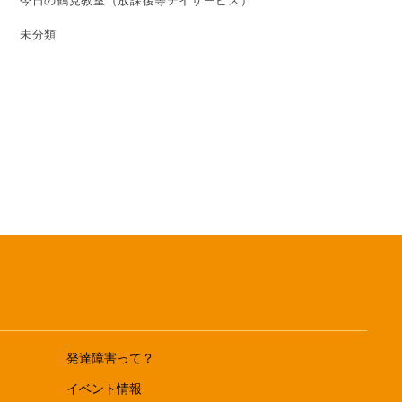
今日の鶴見教室（放課後等デイサービス）
未分類
発達障害って？
イベント情報