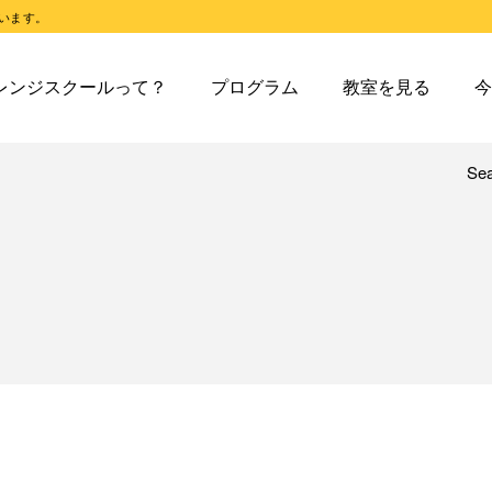
います。
スクールとは
オレンジスクールのプログラム
東戸塚教室
今日の東
レンジスクールって？
プログラム
教室を見る
今
スクールピコとは
オレンジスクールピコのプログラム
東戸塚第２教室
今日の東
東戸塚第３教室
今日の東
東戸塚第４教室
今日の東
Se
レンジスクールとは
オレンジスクールのプログラム
東戸塚教室
今
溝ノ口教室
今日の溝
レンジスクールピコとは
オレンジスクールピコのプログラム
東戸塚第２教室
今
あざみ野教室
今日のあ
東戸塚第３教室
今
青葉台教室
今日の青
東戸塚第４教室
今
鶴見教室
今日の鶴
溝ノ口教室
今
藤沢教室
今日の藤
あざみ野教室
今
藤沢第２教室
今日の藤
青葉台教室
今
小岩教室
今日の小
鶴見教室
今
小岩第２教室
今日の小