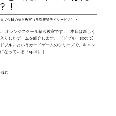
？！
3日
今日の藤沢教室（放課後等デイサービス）
。 オレンジスクール藤沢教室です。 本日は新しく
りしたゲームを紹介します。 【ドブル spot it!】
ドブル』というカードゲームのシリーズで、キャン
なっている『spot […]
を読む