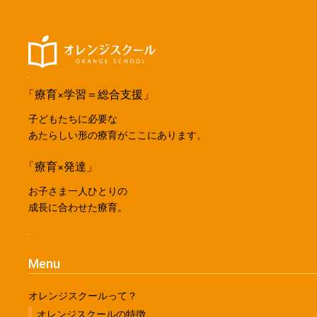
「療育×学習＝総合支援」
子どもたちに必要な
あたらしい形の療育がここにあります。
「療育×発達」
お子さま一人ひとりの
成長に合わせた療育。
Menu
オレンジスクールって？
オレンジスクールの特徴