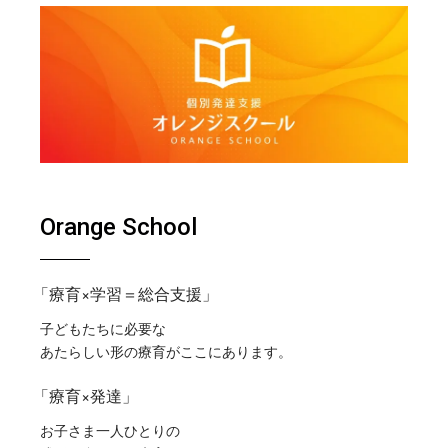
Orange School
「療育×学習＝総合支援」
子どもたちに必要な
あたらしい形の療育がここにあります。
「療育×発達」
お子さま一人ひとりの