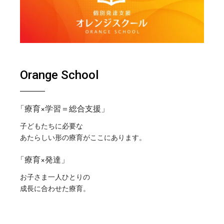
Orange School
「療育×学習＝総合支援」
子どもたちに必要な
あたらしい形の療育がここにあります。
「療育×発達」
お子さま一人ひとりの
成長に合わせた療育。