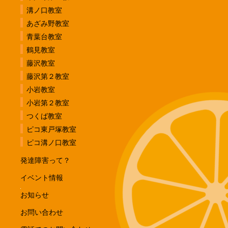
溝ノ口教室
あざみ野教室
青葉台教室
鶴見教室
藤沢教室
藤沢第２教室
小岩教室
小岩第２教室
つくば教室
ピコ東戸塚教室
ピコ溝ノ口教室
発達障害って？
イベント情報
お知らせ
お問い合わせ