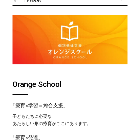
Orange School
「療育×学習＝総合支援」
子どもたちに必要な
あたらしい形の療育がここにあります。
「療育×発達」