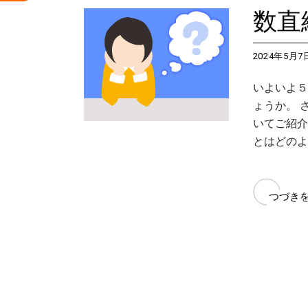
数直
2024年5月7
いよいよ５
ょうか。 
いてご紹介
とはどのよ
つづき