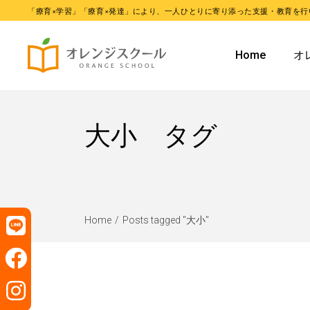
「療育×学習」「療育×発達」により、一人ひとりに寄り添った支援・教育を行
オレンジ
Home
オ
オレンジ
オ
大小 タグ
オ
Home
Posts tagged "大小"