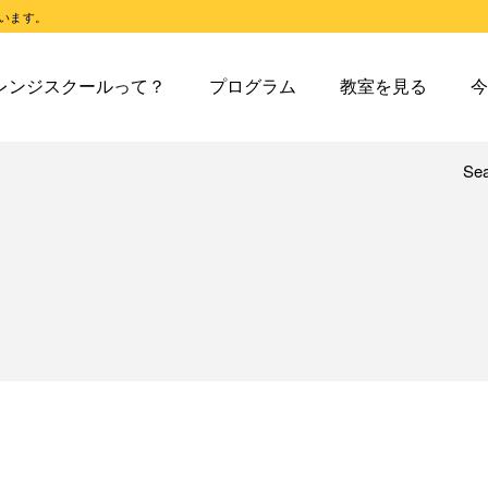
います。
スクールとは
オレンジスクールのプログラム
東戸塚教室
今日の東
レンジスクールって？
プログラム
教室を見る
今
スクールピコとは
オレンジスクールピコのプログラム
東戸塚第２教室
今日の東
東戸塚第３教室
今日の東
東戸塚第４教室
今日の東
Se
レンジスクールとは
オレンジスクールのプログラム
東戸塚教室
今
溝ノ口教室
今日の溝
レンジスクールピコとは
オレンジスクールピコのプログラム
東戸塚第２教室
今
あざみ野教室
今日のあ
東戸塚第３教室
今
青葉台教室
今日の青
東戸塚第４教室
今
鶴見教室
今日の鶴
溝ノ口教室
今
藤沢教室
今日の藤
あざみ野教室
今
藤沢第２教室
今日の藤
青葉台教室
今
小岩教室
今日の小
鶴見教室
今
小岩第２教室
今日の小