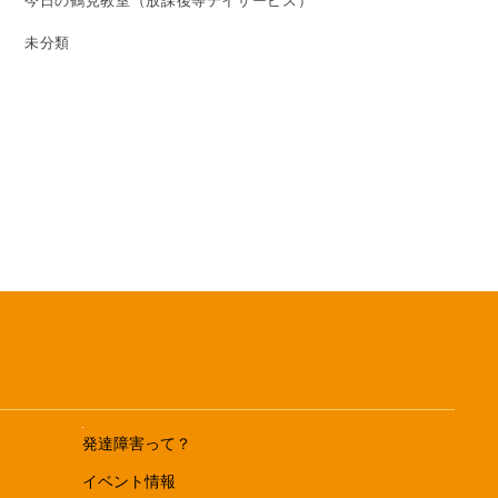
今日の鶴見教室（放課後等デイサービス）
未分類
発達障害って？
イベント情報