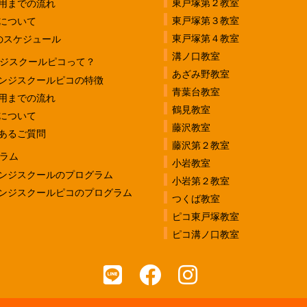
東戸塚第２教室
用までの流れ
東戸塚第３教室
について
東戸塚第４教室
のスケジュール
溝ノ口教室
ジスクールピコって？
あざみ野教室
ンジスクールピコの特徴
青葉台教室
用までの流れ
鶴見教室
について
藤沢教室
あるご質問
藤沢第２教室
ラム
小岩教室
ンジスクールのプログラム
小岩第２教室
ンジスクールピコのプログラム
つくば教室
ピコ東戸塚教室
ピコ溝ノ口教室