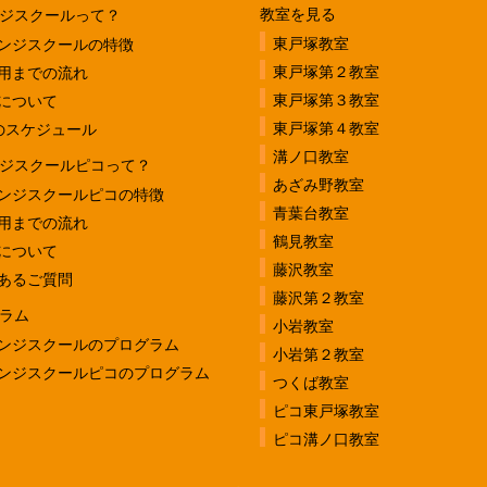
教室を見る
ジスクールって？
東戸塚教室
ンジスクールの特徴
東戸塚第２教室
用までの流れ
東戸塚第３教室
について
東戸塚第４教室
のスケジュール
溝ノ口教室
ジスクールピコって？
あざみ野教室
ンジスクールピコの特徴
青葉台教室
用までの流れ
鶴見教室
について
藤沢教室
あるご質問
藤沢第２教室
ラム
小岩教室
ンジスクールのプログラム
小岩第２教室
ンジスクールピコのプログラム
つくば教室
ピコ東戸塚教室
ピコ溝ノ口教室