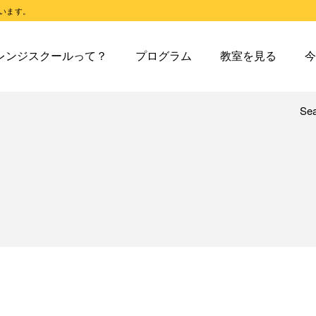
います。
スクールとは
オレンジスクールのプログラム
東戸塚教室
今日の東
レンジスクールって？
プログラム
教室を見る
今
スクールピコとは
オレンジスクールピコのプログラム
東戸塚第２教室
今日の東
東戸塚第３教室
今日の東
東戸塚第４教室
今日の東
Se
レンジスクールとは
オレンジスクールのプログラム
東戸塚教室
今
溝ノ口教室
今日の溝
レンジスクールピコとは
オレンジスクールピコのプログラム
東戸塚第２教室
今
あざみ野教室
今日のあ
東戸塚第３教室
今
青葉台教室
今日の青
東戸塚第４教室
今
鶴見教室
今日の鶴
溝ノ口教室
今
藤沢教室
今日の藤
あざみ野教室
今
藤沢第２教室
今日の藤
青葉台教室
今
小岩教室
今日の小
鶴見教室
今
小岩第２教室
今日の小