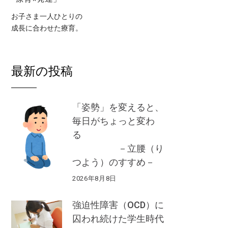
お子さま一人ひとりの
成長に合わせた療育。
最新の投稿
「姿勢」を変えると、
毎日がちょっと変わ
る
－立腰（り
つよう）のすすめ－
2026年8月8日
強迫性障害（OCD）に
囚われ続けた学生時代