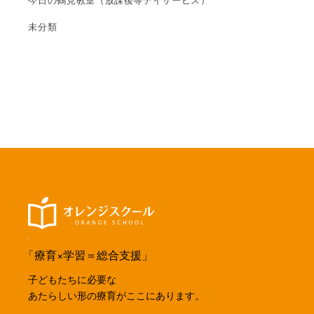
今日の鶴見教室（放課後等デイサービス）
未分類
「療育×学習＝総合支援」
子どもたちに必要な
あたらしい形の療育がここにあります。