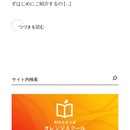
ずはじめにご紹介するの […]
つづきを読む
検
索