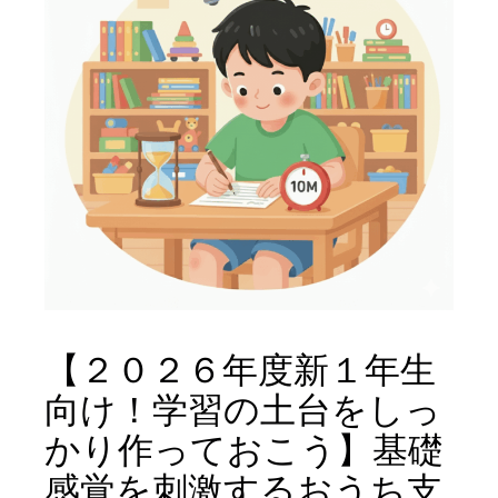
【２０２６年度新１年生
向け！学習の土台をしっ
かり作っておこう】基礎
感覚を刺激するおうち支