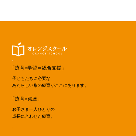
「療育×学習＝総合支援」
子どもたちに必要な
あたらしい形の療育がここにあります。
「療育×発達」
お子さま一人ひとりの
成長に合わせた療育。