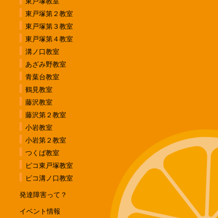
東戸塚教室
東戸塚第２教室
東戸塚第３教室
東戸塚第４教室
溝ノ口教室
あざみ野教室
青葉台教室
鶴見教室
藤沢教室
藤沢第２教室
小岩教室
小岩第２教室
つくば教室
ピコ東戸塚教室
ピコ溝ノ口教室
発達障害って？
イベント情報