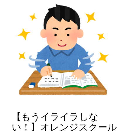
【もうイライラしな
い！】オレンジスクール