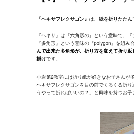
『ヘキサフレクサゴン』
は、
紙を折りたたん
『ヘキサ』は『六角形の』という意味で、『フ
『多角形』という意味の『polygon』を組
んで出来た多角形が、折り方を変えて折り返
掛け
です。
小岩第2教室には折り紙が好きなお子さんが
ヘキサフレクサゴンを目の前でくるくる折り
うやって折ればいいの？」と興味を持つお子