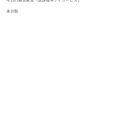
今日の鶴見教室（放課後等デイサービス）
未分類