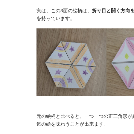
実は、この3面の絵柄は、
折り目と開く方向
を持っています。
元の絵柄と比べると、一つ一つの正三角形が
気の絵を味わうことが出来ます。