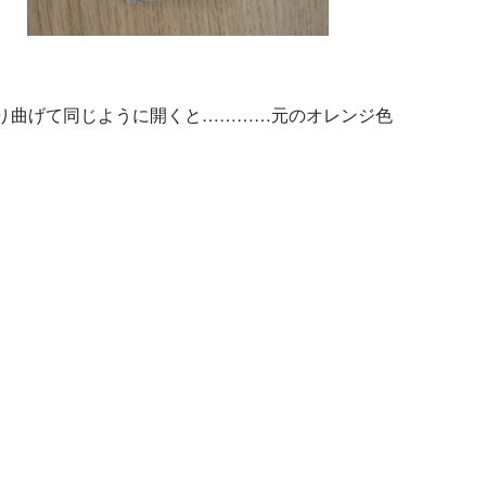
り曲げて同じように開くと…………元のオレンジ色