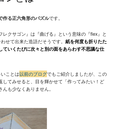
で作る正六角形のパズル
です。
レクサゴン』は『曲げる』という意味の『flex』と
み合わせて出来た造語だそうです。
紙を何度も折りたた
していくたびに次々と別の面をあらわす不思議な仕
多いことは
以前のブログ
でもご紹介しましたが、この
返してみせると、目を輝かせて「作ってみたい！ど
さんも少なくありません。