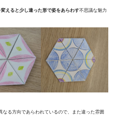
を変えると少し違った形で姿をあらわす
不思議な魅力
異なる方向であらわれているので、また違った雰囲