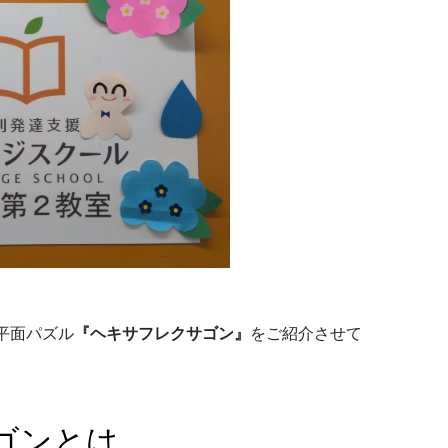
平面パズル
『ヘキサフレクサゴン』
をご紹介させて
ゴンとは