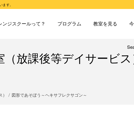
います。
スクールとは
オレンジスクールのプログラム
東戸塚教室
今日の東
レンジスクールって？
プログラム
教室を見る
今
スクールピコとは
オレンジスクールピコのプログラム
東戸塚第２教室
今日の東
東戸塚第３教室
今日の東
東戸塚第４教室
今日の東
Se
レンジスクールとは
オレンジスクールのプログラム
東戸塚教室
今
室（放課後等デイサービス
溝ノ口教室
今日の溝
レンジスクールピコとは
オレンジスクールピコのプログラム
東戸塚第２教室
今
あざみ野教室
今日のあ
東戸塚第３教室
今
青葉台教室
今日の青
東戸塚第４教室
今
鶴見教室
今日の鶴
溝ノ口教室
今
ス）
図形であそぼう～ヘキサフレクサゴン～
藤沢教室
今日の藤
あざみ野教室
今
藤沢第２教室
今日の藤
青葉台教室
今
小岩教室
今日の小
鶴見教室
今
小岩第２教室
今日の小