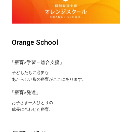
Orange School
「療育×学習＝総合支援」
子どもたちに必要な
あたらしい形の療育がここにあります。
「療育×発達」
お子さま一人ひとりの
成長に合わせた療育。