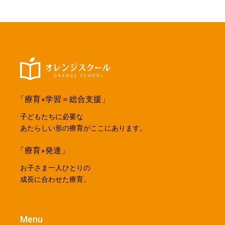
「療育×学習＝総合支援」
子どもたちに必要な
あたらしい形の療育がここにあります。
「療育×発達」
お子さま一人ひとりの
成長に合わせた療育。
Menu