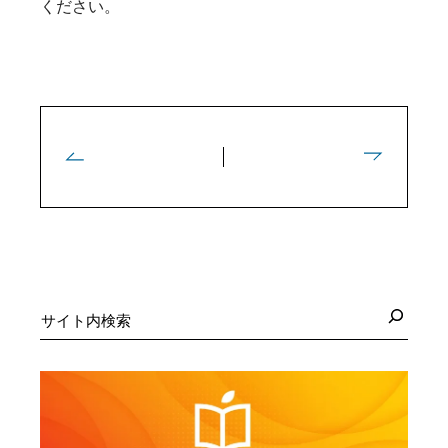
ください。
検
索