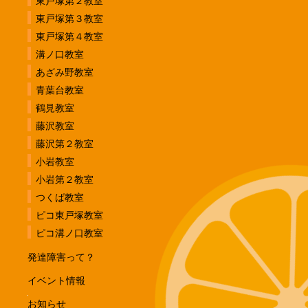
東戸塚第２教室
東戸塚第３教室
東戸塚第４教室
溝ノ口教室
あざみ野教室
青葉台教室
鶴見教室
藤沢教室
藤沢第２教室
小岩教室
小岩第２教室
つくば教室
ピコ東戸塚教室
ピコ溝ノ口教室
発達障害って？
イベント情報
お知らせ