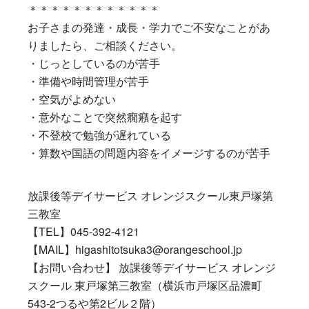
＊＊＊＊＊＊＊＊＊＊＊＊
お子さまの発達・成長・学力でご不安なことがあ
りましたら、ご相談ください。
・じっとしているのが苦手
・準備や時間管理が苦手
・空気がよめない
・意外なことで突然癇癪を起す
・不登校で勉強が遅れている
・算数や国語の問題内容をイメージするのが苦手
放課後等デイサービス オレンジスクール東戸塚第
三教室
【TEL】045-392-4121
【MAIL】higashitotsuka3@orangeschool.jp
【お問い合わせ】 放課後等デイサービス オレンジ
スクール 東戸塚第三教室（横浜市戸塚区品濃町
543-2つるや第2ビル２階）