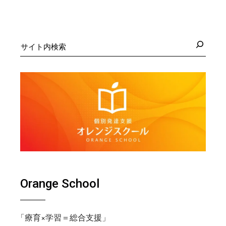
検
索
Orange School
「療育×学習＝総合支援」