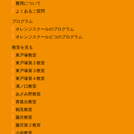
費用について
よくあるご質問
プログラム
オレンジスクールのプログラム
オレンジスクールピコのプログラム
教室を見る
東戸塚教室
東戸塚第２教室
東戸塚第３教室
東戸塚第４教室
溝ノ口教室
あざみ野教室
青葉台教室
鶴見教室
藤沢教室
藤沢第２教室
小岩教室