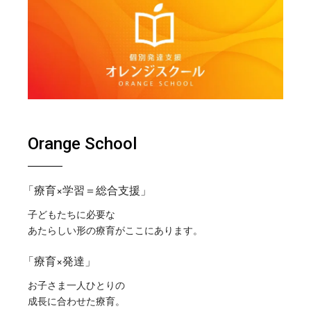
Orange School
「療育×学習＝総合支援」
子どもたちに必要な
あたらしい形の療育がここにあります。
「療育×発達」
お子さま一人ひとりの
成長に合わせた療育。