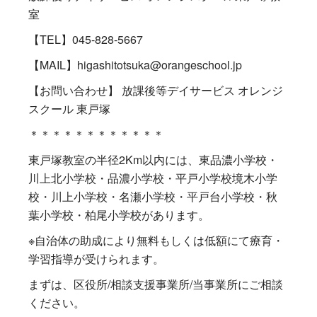
室
【TEL】045-828-5667
【MAIL】higashitotsuka@orangeschool.jp
【お問い合わせ】 放課後等デイサービス オレンジ
スクール 東戸塚
＊＊＊＊＊＊＊＊＊＊＊＊
東戸塚教室の半径2Km以内には、東品濃小学校・
川上北小学校・品濃小学校・平戸小学校境木小学
校・川上小学校・名瀬小学校・平戸台小学校・秋
葉小学校・柏尾小学校があります。
※自治体の助成により無料もしくは低額にて療育・
学習指導が受けられます。
まずは、区役所/相談支援事業所/当事業所にご相談
ください。