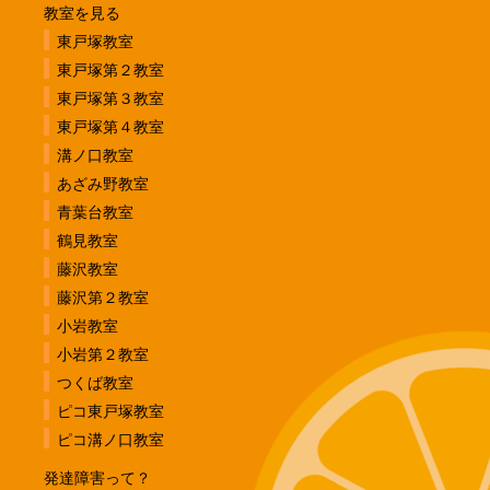
教室を見る
東戸塚教室
東戸塚第２教室
東戸塚第３教室
東戸塚第４教室
溝ノ口教室
あざみ野教室
青葉台教室
鶴見教室
藤沢教室
藤沢第２教室
小岩教室
小岩第２教室
つくば教室
ピコ東戸塚教室
ピコ溝ノ口教室
発達障害って？