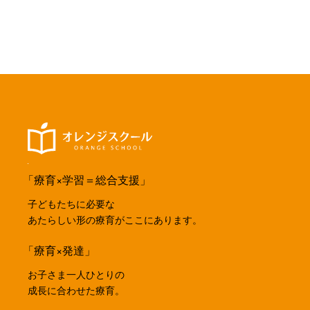
「療育×学習＝総合支援」
子どもたちに必要な
あたらしい形の療育がここにあります。
「療育×発達」
お子さま一人ひとりの
成長に合わせた療育。