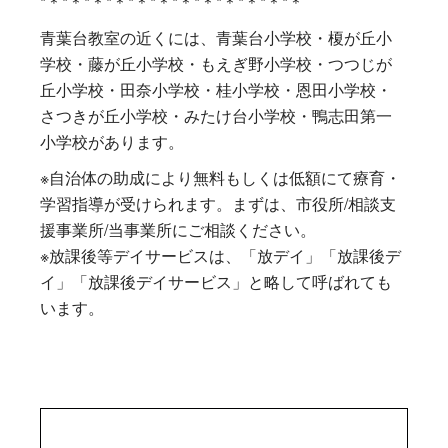
*＊*＊*＊*＊*＊*＊*＊*＊*＊*＊*＊*＊
青葉台教室の近くには、青葉台小学校・榎が丘小
学校・藤が丘小学校・もえぎ野小学校・つつじが
丘小学校・田奈小学校・桂小学校・恩田小学校・
さつきが丘小学校・みたけ台小学校・鴨志田第一
小学校があります。
※自治体の助成により無料もしくは低額にて療育・
学習指導が受けられます。まずは、市役所/相談支
援事業所/当事業所にご相談ください。
※放課後等デイサービスは、「放デイ」「放課後デ
イ」「放課後デイサービス」と略して呼ばれても
います。