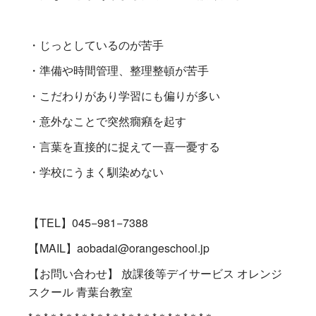
・じっとしているのが苦手
・準備や時間管理、整理整頓が苦手
・こだわりがあり学習にも偏りが多い
・意外なことで突然癇癪を起す
・言葉を直接的に捉えて一喜一憂する
・学校にうまく馴染めない
【TEL】045−981−7388
【MAIL】aobadai@orangeschool.jp
【お問い合わせ】 放課後等デイサービス オレンジ
スクール 青葉台教室