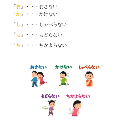
「
お
」・・・おさない
「
か
」・・・かけない
「
し
」・・・しゃべらない
「
も
」・・・もどらない
「
ち
」・・・ちかよらない