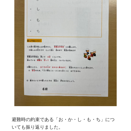
避難時の約束である「お・か・し・も・ち」につ
いても振り返りました。