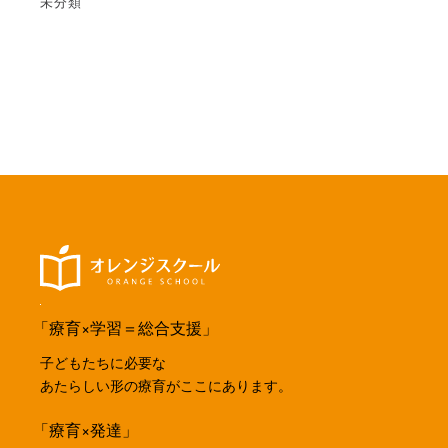
未分類
「療育×学習＝総合支援」
子どもたちに必要な
あたらしい形の療育がここにあります。
「療育×発達」