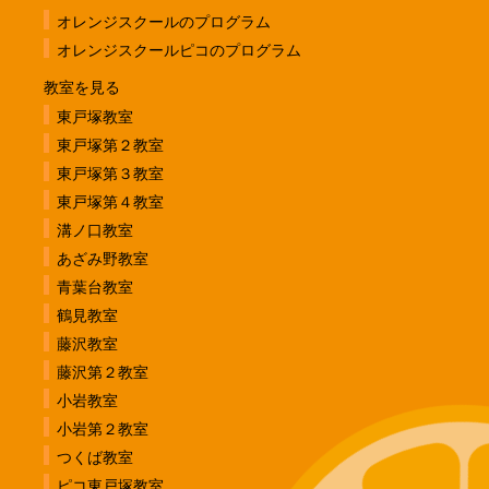
オレンジスクールのプログラム
オレンジスクールピコのプログラム
教室を見る
東戸塚教室
東戸塚第２教室
東戸塚第３教室
東戸塚第４教室
溝ノ口教室
あざみ野教室
青葉台教室
鶴見教室
藤沢教室
藤沢第２教室
小岩教室
小岩第２教室
つくば教室
ピコ東戸塚教室