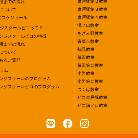
東戸塚第２教室
用までの流れ
東戸塚第３教室
について
東戸塚第４教室
のスケジュール
溝ノ口教室
ジスクールピコって？
あざみ野教室
ンジスクールピコの特徴
青葉台教室
用までの流れ
鶴見教室
について
藤沢教室
あるご質問
藤沢第２教室
ラム
小岩教室
ンジスクールのプログラム
小岩第２教室
ンジスクールピコのプログラム
つくば教室
ピコ東戸塚教室
ピコ溝ノ口教室