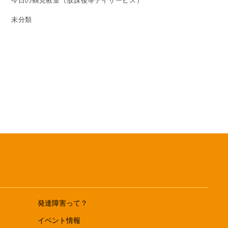
今日の鶴見教室（放課後等デイサービス）
未分類
発達障害って？
イベント情報