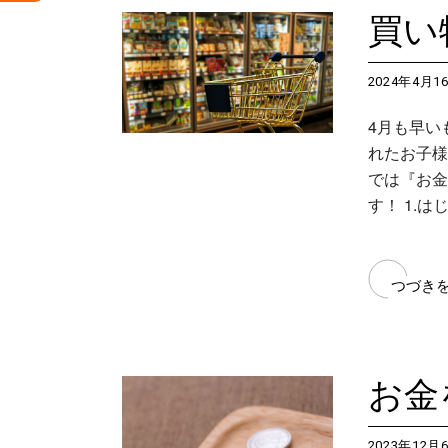
買い
2024年4月1
4月も早い
れたお子様
では『お金
す！ 1.は
つづき
お金
2023年12月