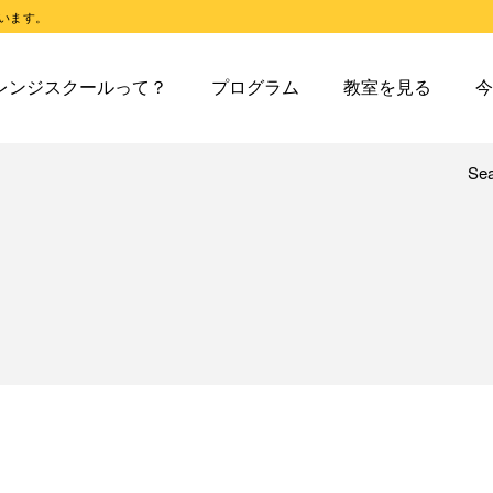
います。
スクールとは
オレンジスクールのプログラム
東戸塚教室
今日の東
レンジスクールって？
プログラム
教室を見る
今
スクールピコとは
オレンジスクールピコのプログラム
東戸塚第２教室
今日の東
東戸塚第３教室
今日の東
東戸塚第４教室
今日の東
Se
レンジスクールとは
オレンジスクールのプログラム
東戸塚教室
今
溝ノ口教室
今日の溝
レンジスクールピコとは
オレンジスクールピコのプログラム
東戸塚第２教室
今
あざみ野教室
今日のあ
東戸塚第３教室
今
青葉台教室
今日の青
東戸塚第４教室
今
鶴見教室
今日の鶴
溝ノ口教室
今
藤沢教室
今日の藤
あざみ野教室
今
藤沢第２教室
今日の藤
青葉台教室
今
小岩教室
今日の小
鶴見教室
今
小岩第２教室
今日の小