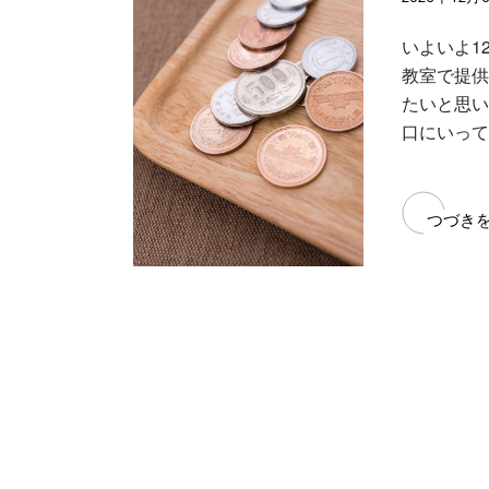
いよいよ1
教室で提供
たいと思い
口にいって
つづき