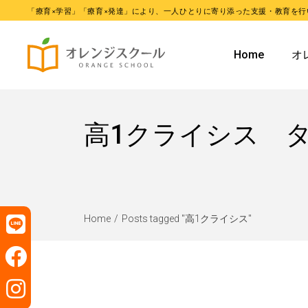
「療育×学習」「療育×発達」により、一人ひとりに寄り添った支援・教育を行
オレンジ
Home
オ
オレンジ
オ
高1クライシス 
オ
Home
Posts tagged "高1クライシス"