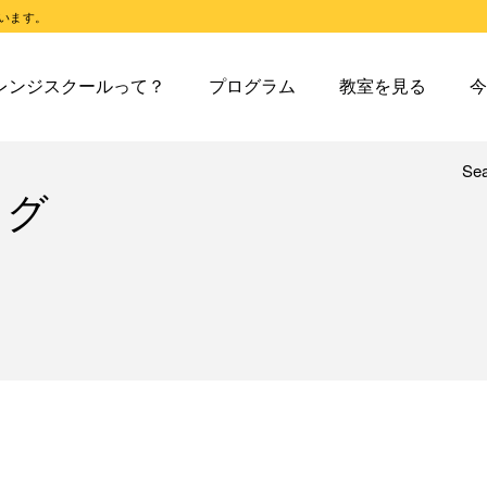
います。
スクールとは
オレンジスクールのプログラム
東戸塚教室
今日の東
レンジスクールって？
プログラム
教室を見る
今
スクールピコとは
オレンジスクールピコのプログラム
東戸塚第２教室
今日の東
東戸塚第３教室
今日の東
東戸塚第４教室
今日の東
Se
レンジスクールとは
オレンジスクールのプログラム
東戸塚教室
今
タグ
溝ノ口教室
今日の溝
レンジスクールピコとは
オレンジスクールピコのプログラム
東戸塚第２教室
今
あざみ野教室
今日のあ
東戸塚第３教室
今
青葉台教室
今日の青
東戸塚第４教室
今
鶴見教室
今日の鶴
溝ノ口教室
今
藤沢教室
今日の藤
あざみ野教室
今
藤沢第２教室
今日の藤
青葉台教室
今
小岩教室
今日の小
鶴見教室
今
小岩第２教室
今日の小