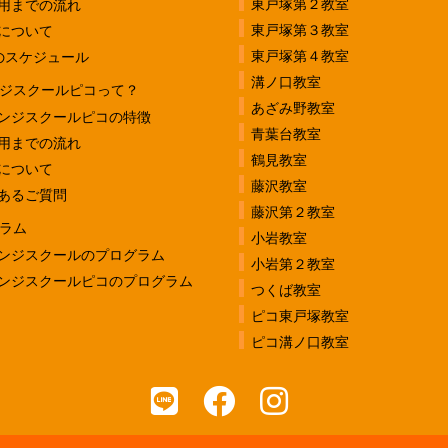
東戸塚第２教室
用までの流れ
東戸塚第３教室
について
東戸塚第４教室
のスケジュール
溝ノ口教室
ジスクールピコって？
あざみ野教室
ンジスクールピコの特徴
青葉台教室
用までの流れ
鶴見教室
について
藤沢教室
あるご質問
藤沢第２教室
ラム
小岩教室
ンジスクールのプログラム
小岩第２教室
ンジスクールピコのプログラム
つくば教室
ピコ東戸塚教室
ピコ溝ノ口教室