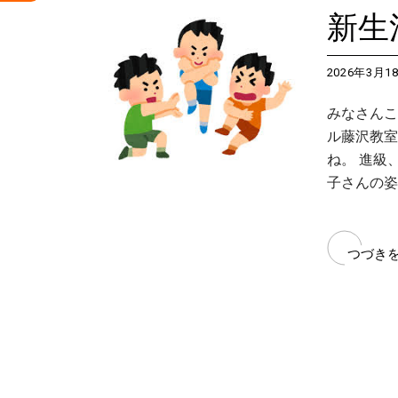
新生
2026年3月1
みなさんこ
ル藤沢教室
ね。 進級
子さんの姿
つづき