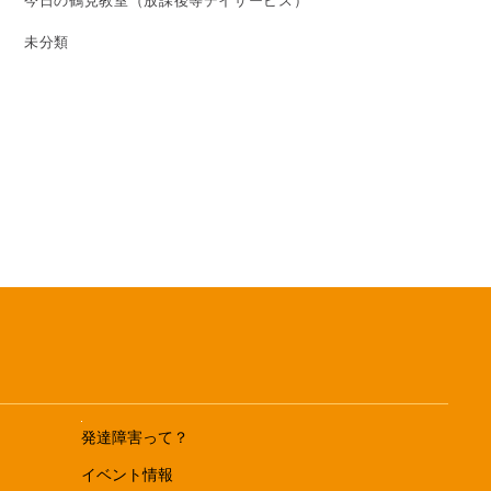
今日の鶴見教室（放課後等デイサービス）
未分類
発達障害って？
イベント情報