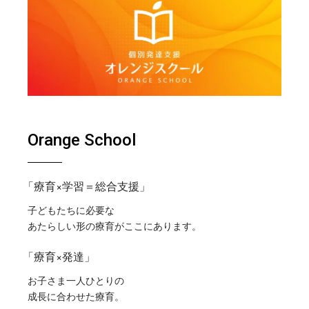
Orange School
「療育×学習＝総合支援」
子どもたちに必要な
あたらしい形の療育がここにあります。
「療育×発達」
お子さま一人ひとりの
成長に合わせた療育。