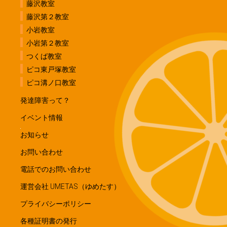
藤沢教室
藤沢第２教室
小岩教室
小岩第２教室
つくば教室
ピコ東戸塚教室
ピコ溝ノ口教室
発達障害って？
イベント情報
お知らせ
お問い合わせ
電話でのお問い合わせ
運営会社 UMETAS（ゆめたす）
プライバシーポリシー
各種証明書の発行