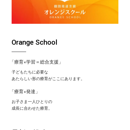
Orange School
「療育×学習＝総合支援」
子どもたちに必要な
あたらしい形の療育がここにあります。
「療育×発達」
お子さま一人ひとりの
成長に合わせた療育。