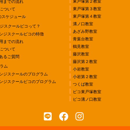
東戸塚第２教室
用までの流れ
東戸塚第３教室
について
東戸塚第４教室
のスケジュール
溝ノ口教室
ジスクールピコって？
あざみ野教室
ンジスクールピコの特徴
青葉台教室
用までの流れ
鶴見教室
について
藤沢教室
あるご質問
藤沢第２教室
ラム
小岩教室
ンジスクールのプログラム
小岩第２教室
ンジスクールピコのプログラム
つくば教室
ピコ東戸塚教室
ピコ溝ノ口教室