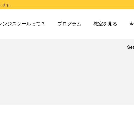
います。
スクールとは
オレンジスクールのプログラム
東戸塚教室
今日の東
レンジスクールって？
プログラム
教室を見る
今
スクールピコとは
オレンジスクールピコのプログラム
東戸塚第２教室
今日の東
東戸塚第３教室
今日の東
東戸塚第４教室
今日の東
Se
レンジスクールとは
オレンジスクールのプログラム
東戸塚教室
今
溝ノ口教室
今日の溝
レンジスクールピコとは
オレンジスクールピコのプログラム
東戸塚第２教室
今
あざみ野教室
今日のあ
東戸塚第３教室
今
青葉台教室
今日の青
東戸塚第４教室
今
鶴見教室
今日の鶴
溝ノ口教室
今
藤沢教室
今日の藤
あざみ野教室
今
藤沢第２教室
今日の藤
青葉台教室
今
小岩教室
今日の小
鶴見教室
今
小岩第２教室
今日の小