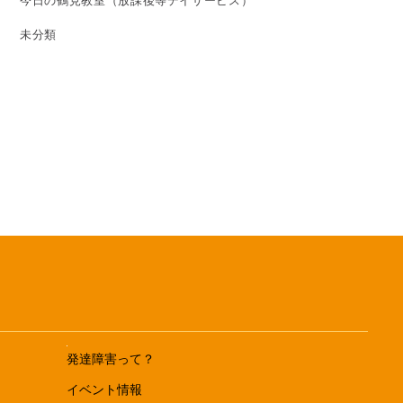
今日の鶴見教室（放課後等デイサービス）
未分類
発達障害って？
イベント情報