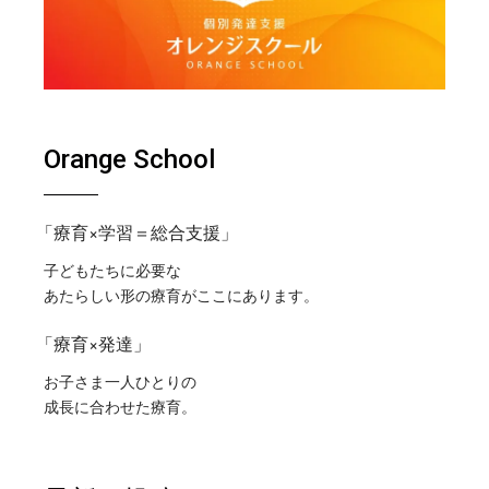
Orange School
「療育×学習＝総合支援」
子どもたちに必要な
あたらしい形の療育がここにあります。
「療育×発達」
お子さま一人ひとりの
成長に合わせた療育。