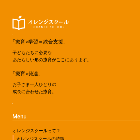
「療育×学習＝総合支援」
子どもたちに必要な
あたらしい形の療育がここにあります。
「療育×発達」
お子さま一人ひとりの
成長に合わせた療育。
Menu
オレンジスクールって？
オレンジスクールの特徴