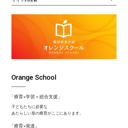
Orange School
「療育×学習＝総合支援」
子どもたちに必要な
あたらしい形の療育がここにあります。
「療育×発達」