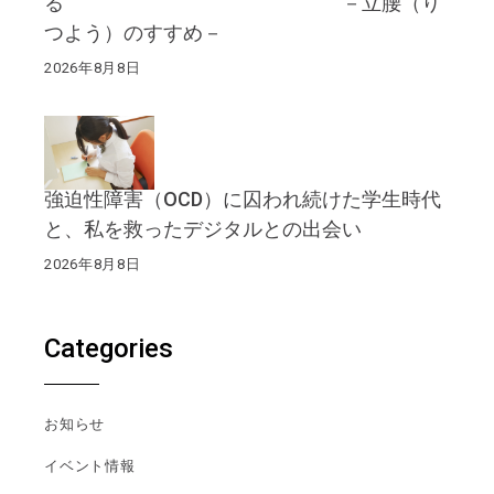
る －立腰（り
つよう）のすすめ－
2026年8月8日
強迫性障害（OCD）に囚われ続けた学生時代
と、私を救ったデジタルとの出会い
2026年8月8日
Categories
お知らせ
イベント情報