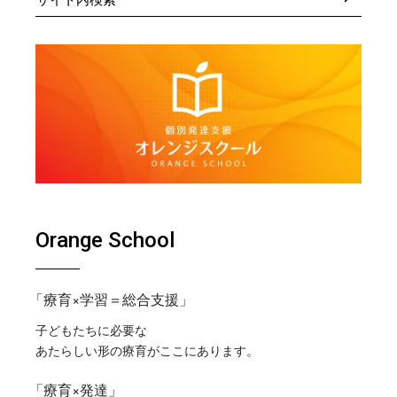
Orange School
「療育×学習＝総合支援」
子どもたちに必要な
あたらしい形の療育がここにあります。
「療育×発達」