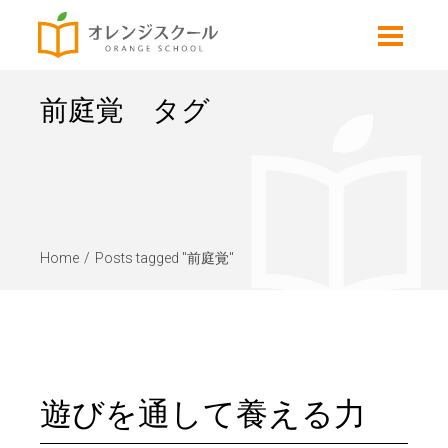
前庭覚 タグ
Home
Posts tagged "前庭覚"
遊びを通して養える力