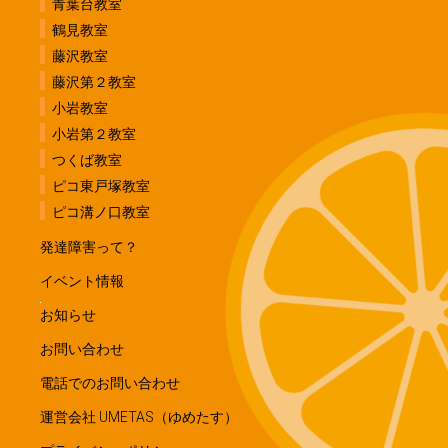
青葉台教室
鶴見教室
藤沢教室
藤沢第２教室
小岩教室
小岩第２教室
つくば教室
ピコ東戸塚教室
ピコ溝ノ口教室
発達障害って？
イベント情報
お知らせ
お問い合わせ
電話でのお問い合わせ
運営会社 UMETAS（ゆめたす）