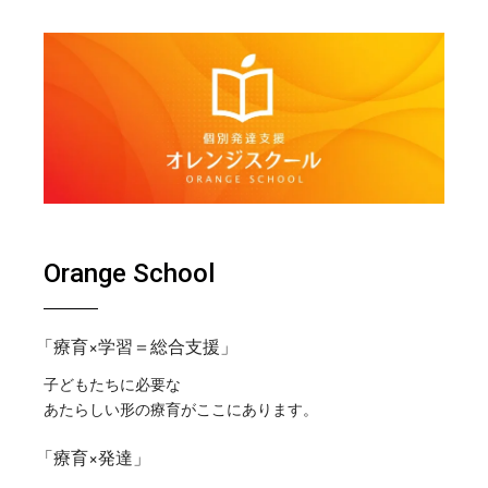
Orange School
「療育×学習＝総合支援」
子どもたちに必要な
あたらしい形の療育がここにあります。
「療育×発達」