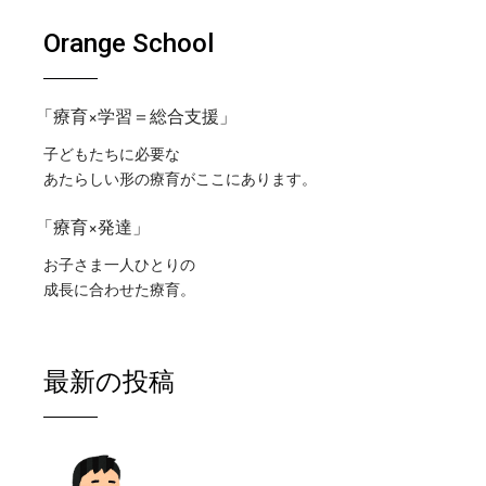
Orange School
「療育×学習＝総合支援」
子どもたちに必要な
あたらしい形の療育がここにあります。
「療育×発達」
お子さま一人ひとりの
成長に合わせた療育。
最新の投稿