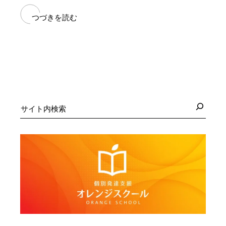
つづきを読む
検
索