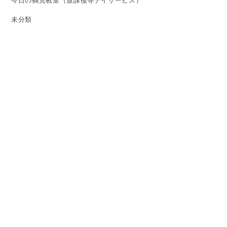
今日の鶴見教室（放課後等デイサービス）
未分類