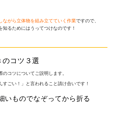
しながら立体物を組み立てていく作業
ですので、
を知るためにはうってつけなのです！
きのコツ３選
際のコツについてご説明します。
んすごい！」と言われること請け合いです！
細いものでなぞってから折る