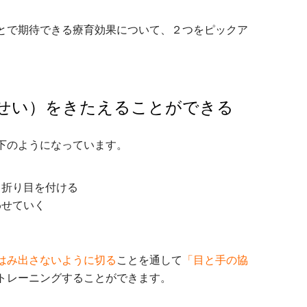
とで期待できる療育効果について、２つをピックア
せい）をきたえることができる
下のようになっています。
、折り目を付ける
わせていく
はみ出さないように切る
ことを通して
「目と手の協
トレーニングすることができます。