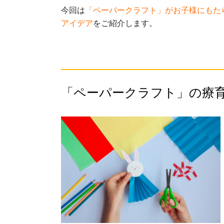
今回は
「ペーパークラフト」がお子様にもた
アイデア
をご紹介します。
「ペーパークラフト」の療