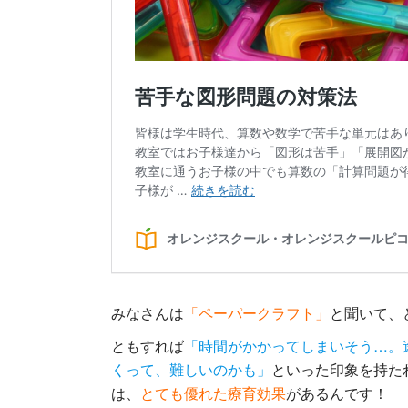
みなさんは
「ペーパークラフト」
と聞いて、
ともすれば
「時間がかかってしまいそう…。
くって、難しいのかも」
といった印象を持た
は、
とても優れた療育効果
があるんです！