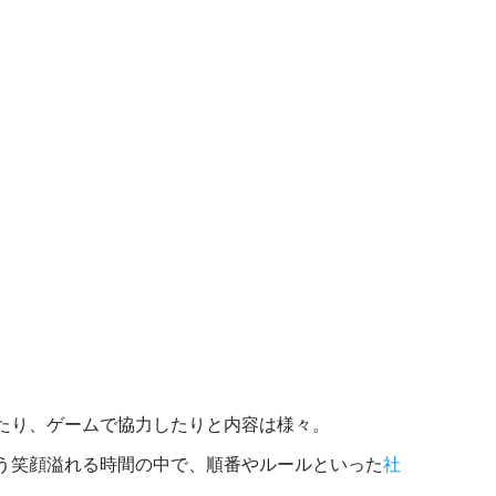
たり、ゲームで協力したりと内容は様々。
う笑顔溢れる時間の中で、順番やルールといった
社