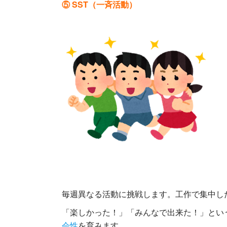
⑤ SST（一斉活動）
毎週異なる活動に挑戦します。工作で集中し
「楽しかった！」「みんなで出来た！」とい
会性
を育みます。