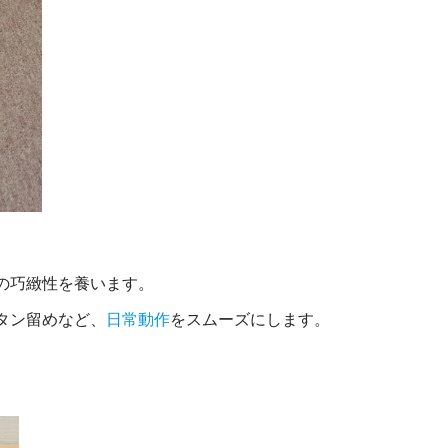
の巧緻性を養います。
タン留めなど、
日常動作
をスムーズにします。