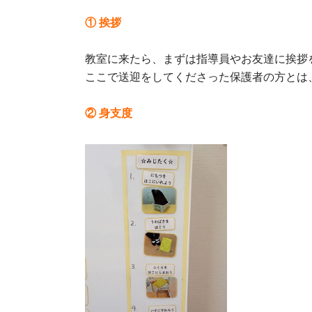
① 挨拶
教室に来たら、まずは指導員やお友達に挨拶
ここで送迎をしてくださった保護者の方とは
② 身支度