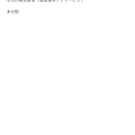
今日の鶴見教室（放課後等デイサービス）
未分類