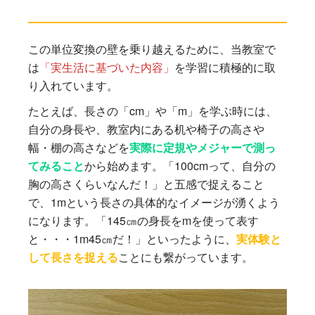
この単位変換の壁を乗り越えるために、当教室で
は
「実生活に基づいた内容」
を学習に積極的に取
り入れています。
たとえば、長さの「cm」や「m」を学ぶ時には、
自分の身長や、教室内にある机や椅子の高さや
幅・棚の高さなどを
実際に定規やメジャーで測っ
てみること
から始めます。「100cmって、自分の
胸の高さくらいなんだ！」と五感で捉えること
で、1mという長さの具体的なイメージが湧くよう
になります。「145㎝の身長をmを使って表す
と・・・1m45㎝だ！」といったように、
実体験と
して長さを捉える
ことにも繋がっています。