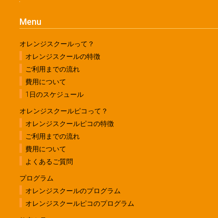
Menu
オレンジスクールって？
オレンジスクールの特徴
ご利用までの流れ
費用について
1日のスケジュール
オレンジスクールピコって？
オレンジスクールピコの特徴
ご利用までの流れ
費用について
よくあるご質問
プログラム
オレンジスクールのプログラム
オレンジスクールピコのプログラム