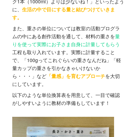
ク1本（1000ml）よりは少ないね！」といったよう
に、
生活の中で目にする量と結びつけていきま
す。
また、重さの単位については教室の活動プログラ
ムの中にある創作活動を通して、材料の重さを
量
りを使って実際にお子さま自身に計量してもらう
工程も取り入れています。実際に計量すること
で、「100gってこれぐらいの重さなんだね」「軽
量カップの重さを引かなきゃいけないか
ら・・・」など
「量感」を育むアプローチ
を大切
にしています。
以下のような単位換算表を用意して、一目で確認
がしやすいように教材の準備もしています！