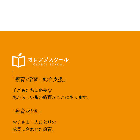
「療育×学習＝総合支援」
子どもたちに必要な
あたらしい形の療育がここにあります。
「療育×発達」
お子さま一人ひとりの
成長に合わせた療育。