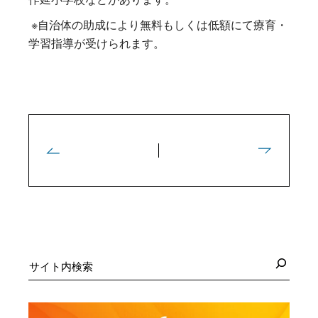
※自治体の助成により無料もしくは低額にて療育・
学習指導が受けられます。
検
索