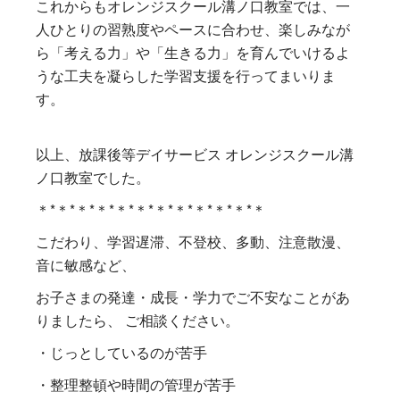
これからもオレンジスクール溝ノ口教室では、一
人ひとりの習熟度やペースに合わせ、楽しみなが
ら「考える力」や「生きる力」を育んでいけるよ
うな工夫を凝らした学習支援を行ってまいりま
す。
以上、放課後等デイサービス オレンジスクール溝
ノ口教室でした。
＊*＊*＊*＊*＊*＊*＊*＊*＊*＊*＊*＊
こだわり、学習遅滞、不登校、多動、注意散漫、
音に敏感など、
お子さまの発達・成長・学力でご不安なことがあ
りましたら、 ご相談ください。
・じっとしているのが苦手
・整理整頓や時間の管理が苦手