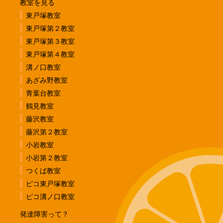
教室を見る
東戸塚教室
東戸塚第２教室
東戸塚第３教室
東戸塚第４教室
溝ノ口教室
あざみ野教室
青葉台教室
鶴見教室
藤沢教室
藤沢第２教室
小岩教室
小岩第２教室
つくば教室
ピコ東戸塚教室
ピコ溝ノ口教室
発達障害って？