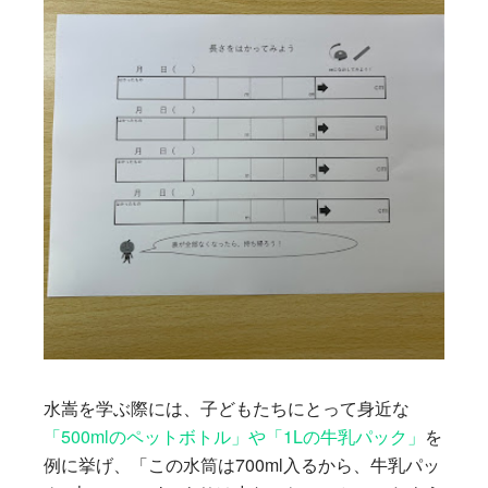
水嵩を学ぶ際には、子どもたちにとって身近な
「500mlのペットボトル」や「1Lの牛乳パック」
を
例に挙げ、「この水筒は700ml入るから、牛乳パッ