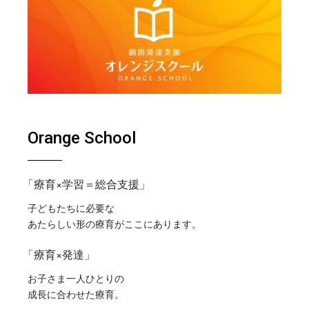
Orange School
「療育×学習＝総合支援」
子どもたちに必要な
あたらしい形の療育がここにあります。
「療育×発達」
お子さま一人ひとりの
成長に合わせた療育。