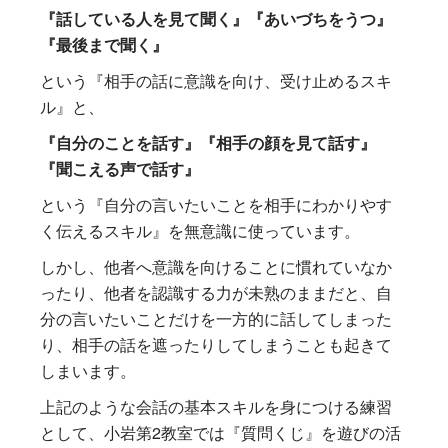
『話している人を見て聞く』『あいづちをうつ』
『最後まで聞く』
という『相手の話に意識を向け、受け止めるスキ
ル』と、
『自分のことを話す』『相手の顔を見て話す』
『聞こえる声で話す』
という『自分の言いたいことを相手にわかりやす
く伝えるスキル』を無意識に使っています。
しかし、他者へ意識を向けることに慣れていなか
ったり、他者を認識する力が未熟のままだと、自
分の言いたいことだけを一方的に話してしまった
り、相手の話を遮ったりしてしまうことも起きて
しまいます。
上記のような会話の基本スキルを身につける練習
として、小岩第2教室では『質問くじ』を遊びの活