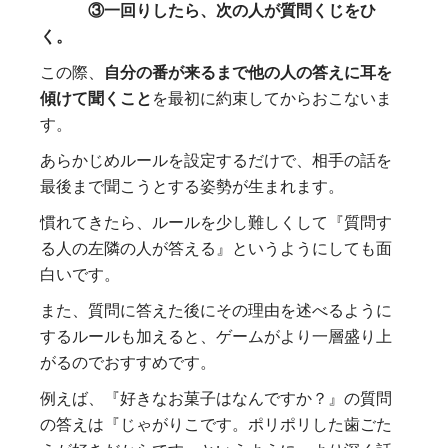
③一回りしたら、次の人が質問くじをひ
く。
この際、
自分の番が来るまで他の人の答えに耳を
傾けて聞くこと
を最初に約束してからおこないま
す。
あらかじめルールを設定するだけで、相手の話を
最後まで聞こうとする姿勢が生まれます。
慣れてきたら、ルールを少し難しくして『質問す
る人の左隣の人が答える』というようにしても面
白いです。
また、質問に答えた後にその理由を述べるように
するルールも加えると、ゲームがより一層盛り上
がるのでおすすめです。
例えば、『好きなお菓子はなんですか？』の質問
の答えは『じゃがりこです。ポリポリした歯ごた