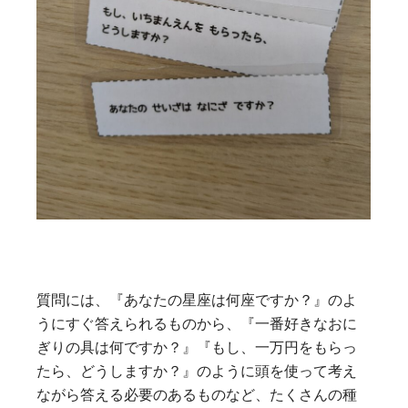
質問には、『あなたの星座は何座ですか？』のよ
うにすぐ答えられるものから、『一番好きなおに
ぎりの具は何ですか？』『もし、一万円をもらっ
たら、どうしますか？』のように頭を使って考え
ながら答える必要のあるものなど、たくさんの種