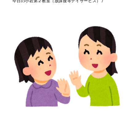
今日の小岩第２教室（放課後等デイサービス）