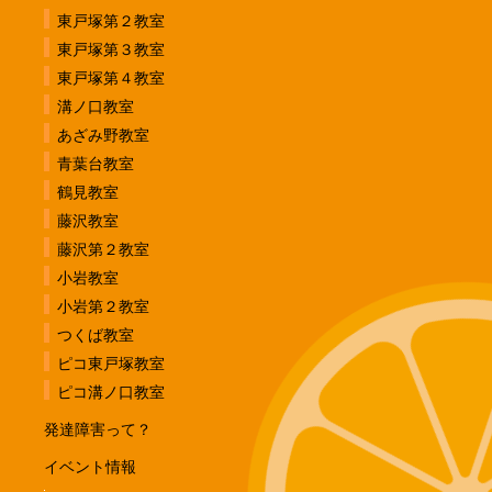
東戸塚第２教室
東戸塚第３教室
東戸塚第４教室
溝ノ口教室
あざみ野教室
青葉台教室
鶴見教室
藤沢教室
藤沢第２教室
小岩教室
小岩第２教室
つくば教室
ピコ東戸塚教室
ピコ溝ノ口教室
発達障害って？
イベント情報