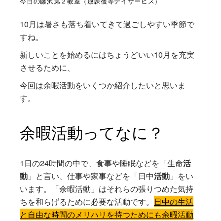
今日の藤沢第２教室（放課後等デイサービス）
10月は暑さも落ち着いてきて過ごしやすい季節で
すね。
新しいことを始めるにはちょうどいい10月を充実
させるために、
今回は余暇活動をいくつか紹介したいと思いま
す。
余暇活動ってなに？
1日の24時間の中で、食事や睡眠などを「生命
活
動
」と言い、仕事や家事などを「日中
活動
」をい
います。「余暇活動」はそれらの張りつめた気持
ちを和らげるために必要な活動です。
日中の生活
と自由な時間のメリハリを持つためにも余暇活動