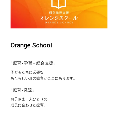
Orange School
「療育×学習＝総合支援」
子どもたちに必要な
あたらしい形の療育がここにあります。
「療育×発達」
お子さま一人ひとりの
成長に合わせた療育。