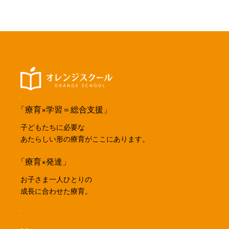
「療育×学習＝総合支援」
子どもたちに必要な
あたらしい形の療育がここにあります。
「療育×発達」
お子さま一人ひとりの
成長に合わせた療育。