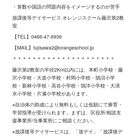
・算数や国語の問題内容をイメージするのが苦手
放課後等デイサービス オレンジスクール藤沢第2教
室
【TEL】0466-47-6936
【MAIL】fujisawa2@orangeschool.jp
＊＊＊＊＊＊＊＊＊＊＊＊＊＊＊＊＊＊＊＊＊
藤沢第2教室の半径2Km以内には、本町小学校・藤
沢小学校・大道小学校・村岡小学校・鵠沼小学
校・新林小学校・高谷小学校・鵠洋小学校・大清
水小学校・片瀬小学校があります。
※自治体の助成により無料もしくは低額にて療育・
学習指導が受けられます。まずは、区役所/相談支
援事業所/当事業所にご相談ください。
※放課後等デイサービスは、「放デイ」「放課後デ