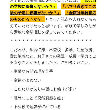
の学校に影響がないか？」
、
「ハマり過ぎてこの
後の予定に影響がないか？」
、
「金額は年齢相応
のものだろうか？」
と言った視点を入れながら考
えていただけたらと思います。家族で楽しみなが
ら素敵な余暇活動を探してみてください。
＊＊＊＊＊＊＊＊＊＊＊＊＊＊＊＊＊＊＊＊＊
こだわり、学習遅滞、不登校、多動、注意散漫、
音に敏感など、お子さまの発達・成長・学力でご
不安なことがありましたら、ご相談ください。
・準備や時間管理が苦手
・空気がよめない
・こだわりがあり学習にも偏りが多い
・意外なことで突然癇癪を起す
・不登校で勉強が遅れている