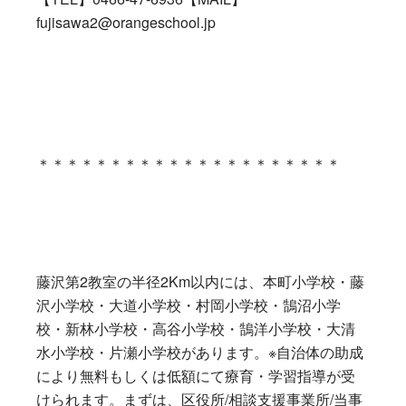
fujisawa2@orangeschool.jp
＊＊＊＊＊＊＊＊＊＊＊＊＊＊＊＊＊＊＊＊＊
藤沢第2教室の半径2Km以内には、本町小学校・藤
沢小学校・大道小学校・村岡小学校・鵠沼小学
校・新林小学校・高谷小学校・鵠洋小学校・大清
水小学校・片瀬小学校があります。※自治体の助成
により無料もしくは低額にて療育・学習指導が受
けられます。まずは、区役所/相談支援事業所/当事