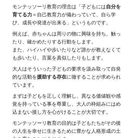
モンテッソーリ教育の理念は「子どもには
自分を
育てる力
＝自己教育力が備わっていて、自ら学
び、成長や発達が出来る」というものです。
例えば、赤ちゃんは周りの物に興味を持ち、触っ
たり、確かめたりする行動をします。
また、ハイハイや歩いたりなど誰かが教えなくて
も歩いたり、言葉を真似したりもします。
大人はそういった子どもの要求を汲み取って自発
的な活動を
援助する存在
に徹することが求められ
ています。
まずは子どもを正しく理解し、異なる価値観や感
覚を持っている事を尊重し、大人の枠組みにはめ
込まない接し方を心がけることが大切です。
モンテッソーリ教育の目的は子どもたちがその後
の人生を幸せに生きるために豊かな人格形成の土