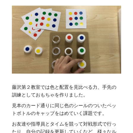
藤沢第２教室では色と配置を見比べる力、手先の
訓練としておもちゃを作りました。
見本のカード通りに同じ色のシールのついたペッ
トボトルのキャップをはめていく課題です。
お友達や指導員とタイムを競って対戦形式で行っ
たり、自分の記録を更新していくなど、様々なル