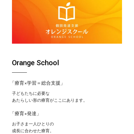
Orange School
「療育×学習＝総合支援」
子どもたちに必要な
あたらしい形の療育がここにあります。
「療育×発達」
お子さま一人ひとりの
成長に合わせた療育。