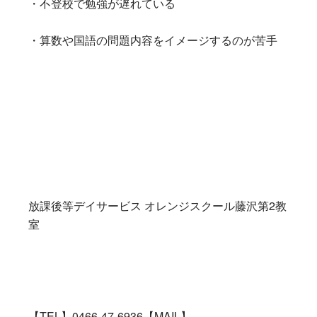
・不登校で勉強が遅れている
・算数や国語の問題内容をイメージするのが苦手
放課後等デイサービス オレンジスクール藤沢第2教
室
【TEL】0466-47-6936【MAIL】