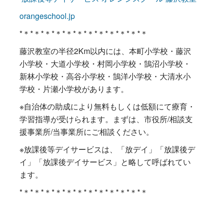
orangeschool.jp
*＊*＊*＊*＊*＊*＊*＊*＊*＊*＊*＊*＊
藤沢教室の半径2Km以内には、本町小学校・藤沢
小学校・大道小学校・村岡小学校・鵠沼小学校・
新林小学校・高谷小学校・鵠洋小学校・大清水小
学校・片瀬小学校があります。
※自治体の助成により無料もしくは低額にて療育・
学習指導が受けられます。まずは、市役所/相談支
援事業所/当事業所にご相談ください。
※放課後等デイサービスは、「放デイ」「放課後デ
イ」「放課後デイサービス」と略して呼ばれてい
ます。
*＊*＊*＊*＊*＊*＊*＊*＊*＊*＊*＊*＊