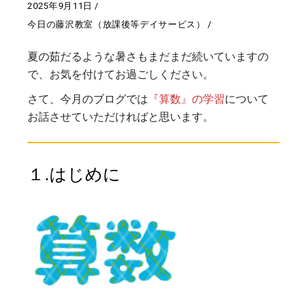
2025年9月11日
今日の藤沢教室（放課後等デイサービス）
夏の茹だるような暑さもまだまだ続いていますの
で、お気を付けてお過ごしください。
さて、今月のブログでは
『算数』の学習
について
お話させていただければと思います。
１.はじめに