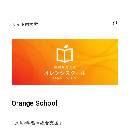
検
索
Orange School
「療育×学習＝総合支援」