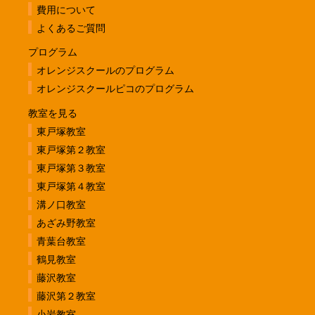
費用について
よくあるご質問
プログラム
オレンジスクールのプログラム
オレンジスクールピコのプログラム
教室を見る
東戸塚教室
東戸塚第２教室
東戸塚第３教室
東戸塚第４教室
溝ノ口教室
あざみ野教室
青葉台教室
鶴見教室
藤沢教室
藤沢第２教室
小岩教室