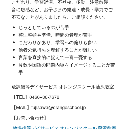
こだわり、学習遅滞、不登校、多動、注意散漫、
音に敏感など、お子さまの発達・成長・学力でご
不安なことがありましたら、ご相談ください。
じっとしているのが苦手
整理整頓や準備、時間の管理が苦手
こだわりがあり、学習への偏りも多い
他者の気持ちを理解することが難しい
言葉を直接的に捉えて一喜一憂する
算数や国語の問題内容をイメージすることが苦
手
放課後等デイサービス オレンジスクール藤沢教室
【TEL】0466−86-7672
【MAIL】fujisawa@orangeschool.jp
【お問い合わせ】
放課後等デイサービス オレンジスクール 藤沢教室