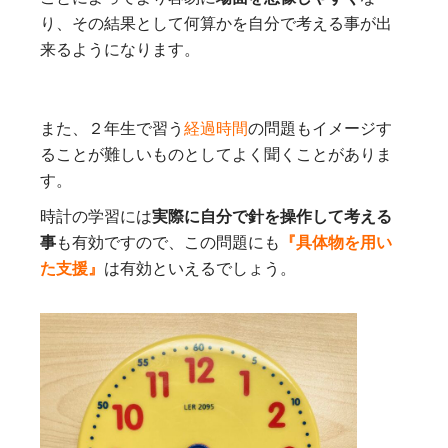
り、その結果として何算かを自分で考える事が出
来るようになります。
また、２年生で習う
経過時間
の問題もイメージす
ることが難しいものとしてよく聞くことがありま
す。
時計の学習には
実際に自分で針を操作して考える
事
も有効ですので、この問題にも
『具体物を用い
た支援』
は有効といえるでしょう。