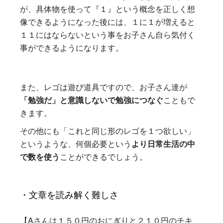
が、具体物を使って『１』という概念を正しく想
像できるようになった後には、１に１が増えると
１１にはならないという事をお子さん自ら気付く
事ができるようになります。
また、レゴは遊び道具ですので、お子さん達が
「勉強だ」と意識しないで勉強につなぐ
こともで
きます。
その他にも「これと同じ形のレゴを１つ欲しい」
というような、何個必要という
より日常生活の中
で数を使う
ことができるでしょう。
・文章を読み解く難しさ
【Aさんは１５０円のおにぎりと２１０円のチキ