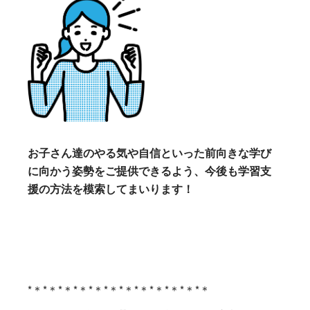
お子さん達のやる気や自信といった前向きな学び
に向かう姿勢をご提供できるよう、今後も学習支
援の方法を模索してまいります！
*＊*＊*＊*＊*＊*＊*＊*＊*＊*＊*＊*＊