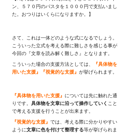
ン、５７０円のパスタを１０００円で支払いまし
た。おつりはいくらになりますか。】
さて、これは一体どのような式になるでしょう。
こういった立式を考える際に難しさを感じる事が
今回の『文章を読み解く難しさ』となります。
こういった場合の支援方法としては、
『具体物を
用いた支援』『視覚的な支援』
が挙げられます。
『具体物を用いた支援』
については先に触れた通
りです。
具体物を文章に沿って操作していく
こと
で考える支援を行うことが出来ます。
『視覚的な支援』
では、考える際に分かりやすい
ように
文章に色を付けて整理する
等が挙げられま