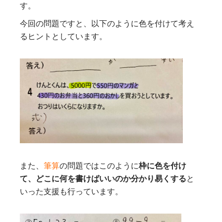
す。
今回の問題ですと、以下のように色を付けて考え
るヒントとしています。
また、
筆算
の問題ではこのように
枠に色を付け
て、どこに何を書けばいいのか分かり易くする
と
いった支援も行っています。