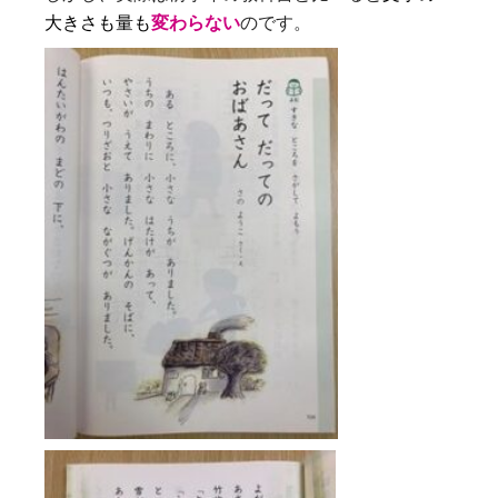
大きさも量も
変わらない
のです。