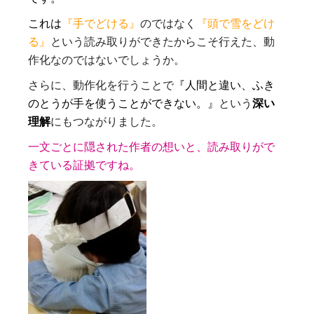
これは
『手でどける』
のではなく
『頭で雪をどけ
る』
という読み取りができたからこそ行えた、動
作化なのではないでしょうか。
さらに、動作化を行うことで
『人間と違い、ふき
のとうが手を使うことができない。』
という
深い
理解
にもつながりました。
一文ごとに隠された作者の想いと、読み取りがで
きている証拠ですね。