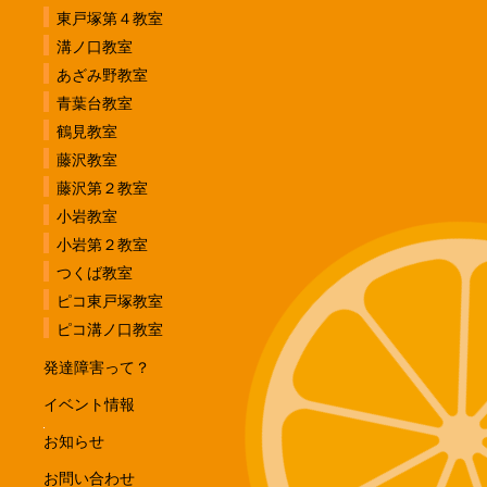
東戸塚第４教室
溝ノ口教室
あざみ野教室
青葉台教室
鶴見教室
藤沢教室
藤沢第２教室
小岩教室
小岩第２教室
つくば教室
ピコ東戸塚教室
ピコ溝ノ口教室
発達障害って？
イベント情報
お知らせ
お問い合わせ