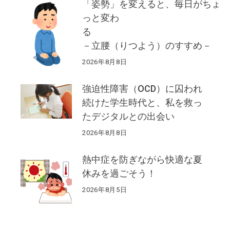
「姿勢」を変えると、毎日がちょ
っと変わ
る
－立腰（りつよう）のすすめ－
2026年8月8日
強迫性障害（OCD）に囚われ
続けた学生時代と、私を救っ
たデジタルとの出会い
2026年8月8日
熱中症を防ぎながら快適な夏
休みを過ごそう！
2026年8月5日