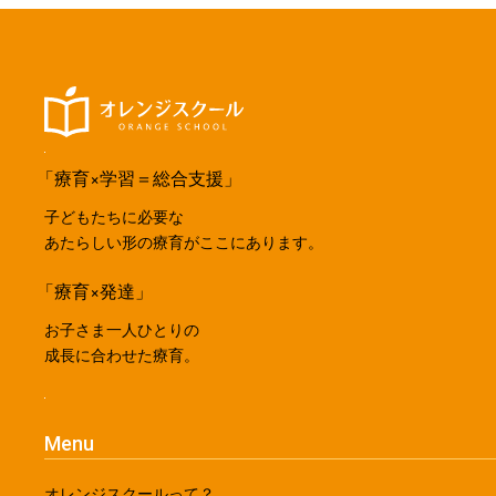
「療育×学習＝総合支援」
子どもたちに必要な
あたらしい形の療育がここにあります。
「療育×発達」
お子さま一人ひとりの
成長に合わせた療育。
Menu
オレンジスクールって？