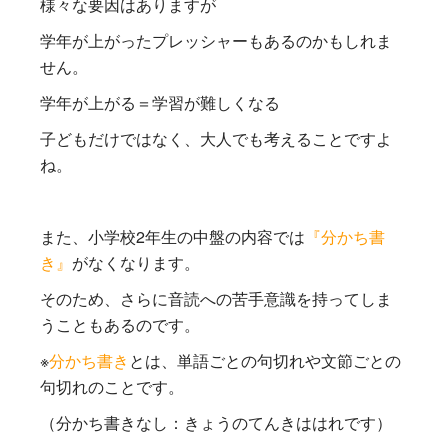
様々な要因はありますが
学年が上がったプレッシャーもあるのかもしれま
せん。
学年が上がる＝学習が難しくなる
子どもだけではなく、大人でも考えることですよ
ね。
また、小学校2年生の中盤の内容では
『分かち書
き』
がなくなります。
そのため、さらに音読への苦手意識を持ってしま
うこともあるのです。
※
分かち書き
とは、単語ごとの句切れや文節ごとの
句切れのことです。
（分かち書きなし：きょうのてんきははれです）