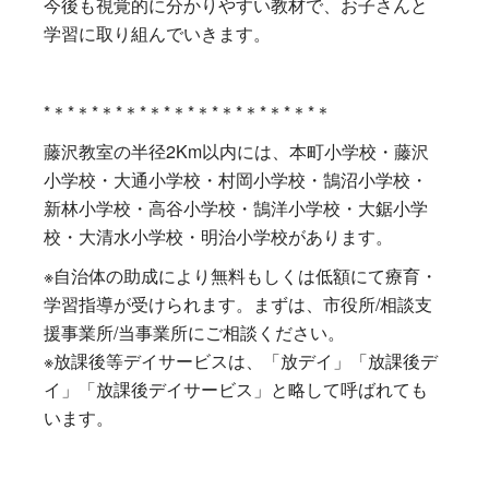
今後も視覚的に分かりやすい教材で、お子さんと
学習に取り組んでいきます。
*＊*＊*＊*＊*＊*＊*＊*＊*＊*＊*＊*＊
藤沢教室の半径2Km以内には、本町小学校・藤沢
小学校・大通小学校・村岡小学校・鵠沼小学校・
新林小学校・高谷小学校・鵠洋小学校・大鋸小学
校・大清水小学校・明治小学校があります。
※自治体の助成により無料もしくは低額にて療育・
学習指導が受けられます。まずは、市役所/相談支
援事業所/当事業所にご相談ください。
※放課後等デイサービスは、「放デイ」「放課後デ
イ」「放課後デイサービス」と略して呼ばれても
います。