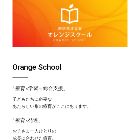
Orange School
「療育×学習＝総合支援」
子どもたちに必要な
あたらしい形の療育がここにあります。
「療育×発達」
お子さま一人ひとりの
成長に合わせた療育。