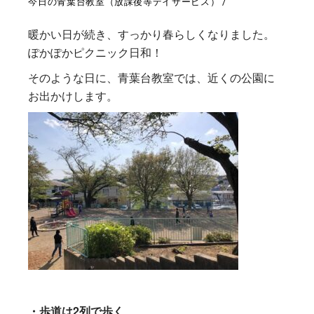
今日の青葉台教室（放課後等デイサービス）
暖かい日が続き、すっかり春らしくなりました。
ぽかぽかピクニック日和！
そのような日に、青葉台教室では、近くの公園に
お出かけします。
・歩道は2列で歩く