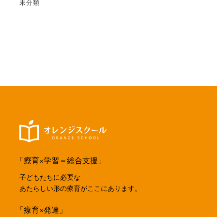
未分類
「療育×学習＝総合支援」
子どもたちに必要な
あたらしい形の療育がここにあります。
「療育×発達」