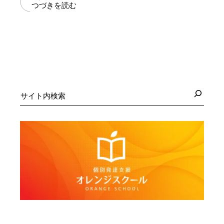
つづきを読む
検
索