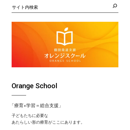
検
索
Orange School
「療育×学習＝総合支援」
子どもたちに必要な
あたらしい形の療育がここにあります。