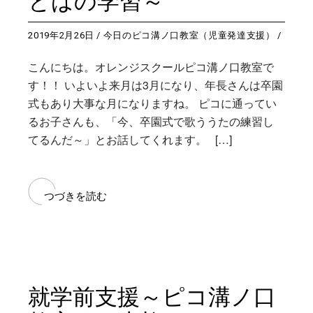
とばの学習～
2019年2月26日
今日のピコ溝ノ口教室（児童発達支援）
こんにちは。オレンジスクールピコ溝ノ口教室で
す！！ いよいよ来月は3月になり、年長さんは卒園
式もあり大事な月になりますね。 ピコに通ってい
るお子さんも、「今、卒園式で歌ううたの練習し
てるんだ～」とお話してくれます。 […]
つづきを読む
就学前支援～ピコ溝ノ口