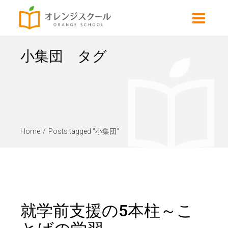
小集団 タグ
Home
Posts tagged "小集団"
就学前支援の5本柱～こ