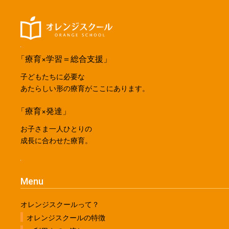
「療育×学習＝総合支援」
子どもたちに必要な
あたらしい形の療育がここにあります。
「療育×発達」
お子さま一人ひとりの
成長に合わせた療育。
Menu
オレンジスクールって？
オレンジスクールの特徴