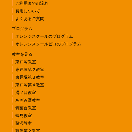
ご利用までの流れ
費用について
よくあるご質問
プログラム
オレンジスクールのプログラム
オレンジスクールピコのプログラム
教室を見る
東戸塚教室
東戸塚第２教室
東戸塚第３教室
東戸塚第４教室
溝ノ口教室
あざみ野教室
青葉台教室
鶴見教室
藤沢教室
藤沢第２教室