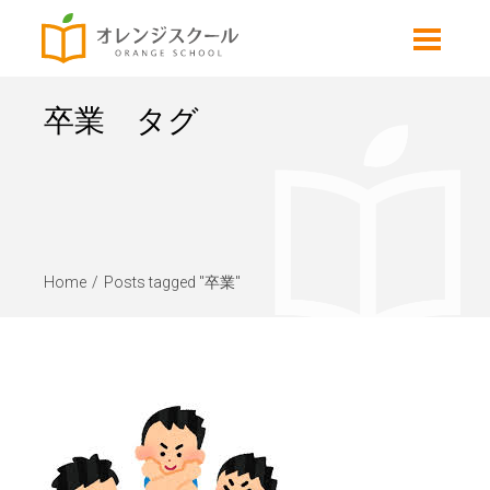
卒業 タグ
Home
Posts tagged "卒業"