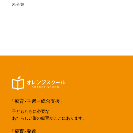
未分類
「療育×学習＝総合支援」
子どもたちに必要な
あたらしい形の療育がここにあります。
「療育×発達」