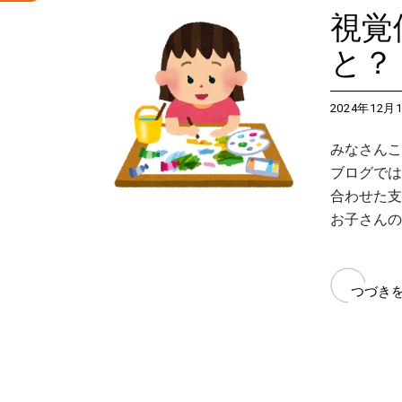
視覚
と？
2024年12月
みなさんこ
ブログでは
合わせた支
お子さんの
つづき