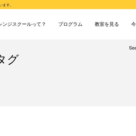
います。
スクールとは
オレンジスクールのプログラム
東戸塚教室
今日の東
レンジスクールって？
プログラム
教室を見る
今
スクールピコとは
オレンジスクールピコのプログラム
東戸塚第２教室
今日の東
東戸塚第３教室
今日の東
東戸塚第４教室
今日の東
Se
レンジスクールとは
オレンジスクールのプログラム
東戸塚教室
今
タグ
溝ノ口教室
今日の溝
レンジスクールピコとは
オレンジスクールピコのプログラム
東戸塚第２教室
今
あざみ野教室
今日のあ
東戸塚第３教室
今
青葉台教室
今日の青
東戸塚第４教室
今
鶴見教室
今日の鶴
溝ノ口教室
今
藤沢教室
今日の藤
あざみ野教室
今
藤沢第２教室
今日の藤
青葉台教室
今
小岩教室
今日の小
鶴見教室
今
小岩第２教室
今日の小