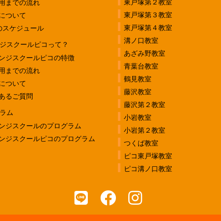
東戸塚第２教室
用までの流れ
東戸塚第３教室
について
東戸塚第４教室
のスケジュール
溝ノ口教室
ジスクールピコって？
あざみ野教室
ンジスクールピコの特徴
青葉台教室
用までの流れ
鶴見教室
について
藤沢教室
あるご質問
藤沢第２教室
ラム
小岩教室
ンジスクールのプログラム
小岩第２教室
ンジスクールピコのプログラム
つくば教室
ピコ東戸塚教室
ピコ溝ノ口教室