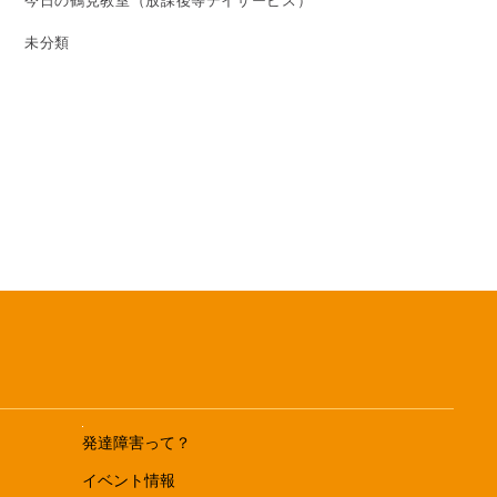
今日の鶴見教室（放課後等デイサービス）
未分類
発達障害って？
イベント情報